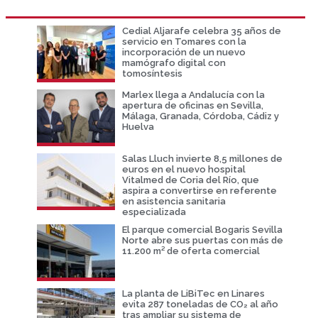
Cedial Aljarafe celebra 35 años de
servicio en Tomares con la
incorporación de un nuevo
mamógrafo digital con
tomosíntesis
Marlex llega a Andalucía con la
apertura de oficinas en Sevilla,
Málaga, Granada, Córdoba, Cádiz y
Huelva
Salas Lluch invierte 8,5 millones de
euros en el nuevo hospital
Vitalmed de Coria del Río, que
aspira a convertirse en referente
en asistencia sanitaria
especializada
El parque comercial Bogaris Sevilla
Norte abre sus puertas con más de
11.200 m² de oferta comercial
La planta de LiBiTec en Linares
evita 287 toneladas de CO₂ al año
tras ampliar su sistema de