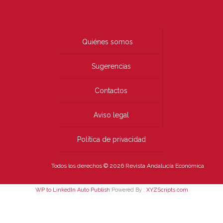
Quiénes somos
Sugerencias
Contactos
Aviso legal
Política de privacidad
Todos los derechos © 2026 Revista Andalucía Económica
WP to LinkedIn Auto Publish
Powered By :
XYZScripts.com