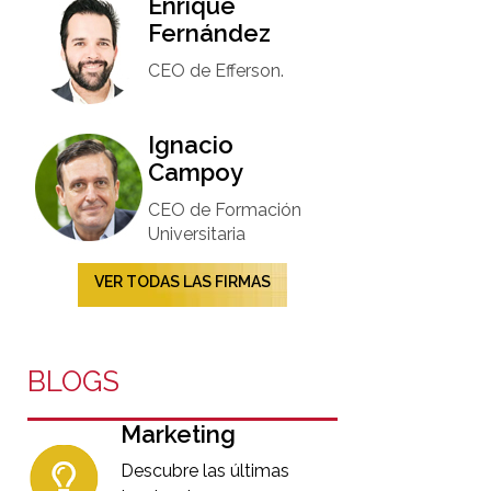
Enrique
Fernández
CEO de Efferson.
Ignacio
Campoy​
CEO de Formación
Universitaria​
VER TODAS LAS FIRMAS
BLOGS
Marketing
Descubre las últimas