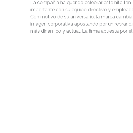
La compañía ha querido celebrar este hito tan
importante con su equipo directivo y emplead
Con motivo de su aniversario, la marca cambia
imagen corporativa apostando por un rebrand
más dinámico y actual. La firma apuesta por el
mundo de las nuevas tecnologías con el
lanzamiento de una tienda on line.