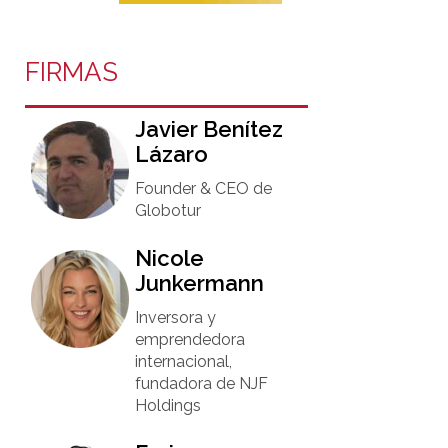
FIRMAS
Javier Benítez
Lázaro
Founder & CEO de
Globotur​
Nicole
Junkermann​
Inversora y
emprendedora
internacional,
fundadora de NJF
Holdings