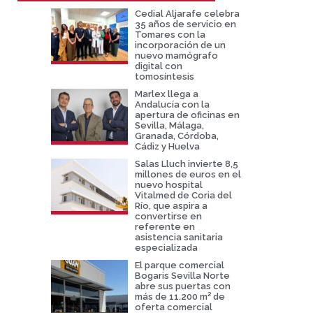
Cedial Aljarafe celebra
35 años de servicio en
Tomares con la
incorporación de un
nuevo mamógrafo
digital con
tomosíntesis
Marlex llega a
Andalucía con la
apertura de oficinas en
Sevilla, Málaga,
Granada, Córdoba,
Cádiz y Huelva
Salas Lluch invierte 8,5
millones de euros en el
nuevo hospital
Vitalmed de Coria del
Río, que aspira a
convertirse en
referente en
asistencia sanitaria
especializada
El parque comercial
Bogaris Sevilla Norte
abre sus puertas con
más de 11.200 m² de
oferta comercial