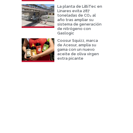
La planta de LiBiTec en
Linares evita 287
toneladas de CO₂ al
año tras ampliar su
sistema de generación
de nitrógeno con
Gaslogic
Coosur Squizz, marca
de Acesur, amplia su
gama con un nuevo
aceite de oliva virgen
extra picante