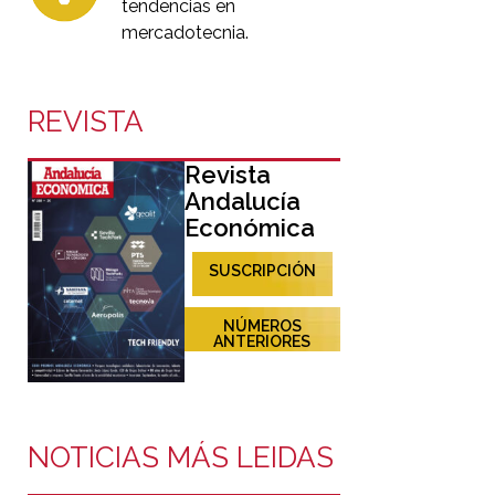
tendencias en
mercadotecnia.
REVISTA
Revista
Andalucía
Económica
SUSCRIPCIÓN
NÚMEROS
ANTERIORES
NOTICIAS MÁS LEIDAS