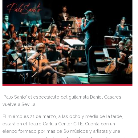
‘Palo Santo’ el espectáculo del guitarrista Daniel Casares
vuelve a Sevilla
El miércoles 21 de marzo, a las ocho y media de la tarde,
estará en el Teatro Cartuja Center CITE. Cuenta con un
elenco formado por más de 60 músicos y artistas y una