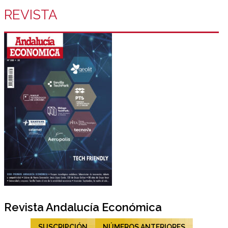
REVISTA
Revista Andalucía Económica
SUSCRIPCIÓN
NÚMEROS ANTERIORES