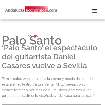
Ir
al
contenido
Palo Santo
Etiqueta
‘Palo Santo’ el espectáculo
del guitarrista Daniel
Casares vuelve a Sevilla
El miércoles 21 de marzo, a las ocho y media de la tarde,
estará en el Teatro Cartuja Center CITE. Cuenta con un
elenco formado por más de 60 músicos y artistas y una
guitarra especialmente diseñada y fabricada para la ocasión.