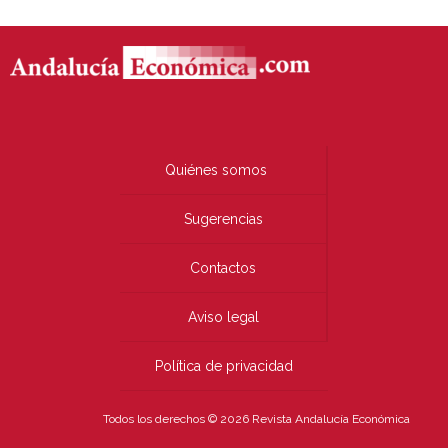
Quiénes somos
Sugerencias
Contactos
Aviso legal
Política de privacidad
Todos los derechos © 2026 Revista Andalucía Económica