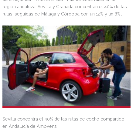
región andaluza, Sevilla y Granada concentran el 40% de las
rutas, seguidas de Málaga y Córdoba con un 12% y un 8%
respectivamente.
Sevilla concentra el 40% de las rutas de coche compartido
en Andalucía de Amovens