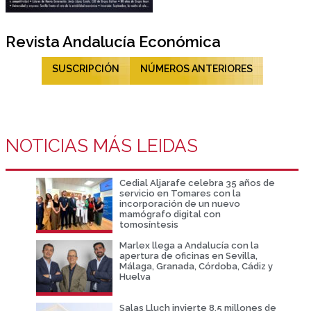
Revista Andalucía Económica
SUSCRIPCIÓN
NÚMEROS ANTERIORES
NOTICIAS MÁS LEIDAS
Cedial Aljarafe celebra 35 años de
servicio en Tomares con la
incorporación de un nuevo
mamógrafo digital con
tomosíntesis
Marlex llega a Andalucía con la
apertura de oficinas en Sevilla,
Málaga, Granada, Córdoba, Cádiz y
Huelva
Salas Lluch invierte 8,5 millones de