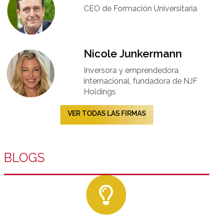
CEO de Formación Universitaria​
Nicole Junkermann​
Inversora y emprendedora
internacional, fundadora de NJF
Holdings
VER TODAS LAS FIRMAS
BLOGS