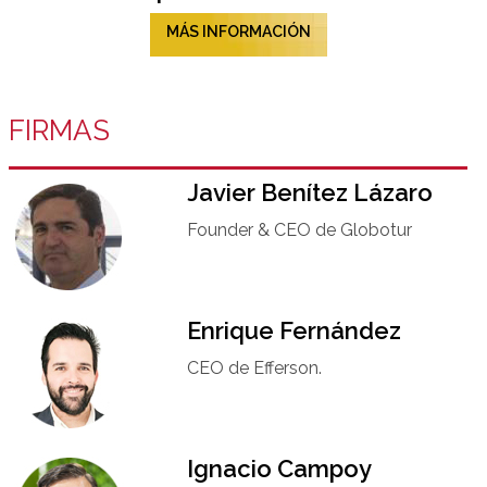
MÁS INFORMACIÓN
FIRMAS
Javier Benítez Lázaro
Founder & CEO de Globotur​
Enrique Fernández
CEO de Efferson.
Ignacio Campoy​