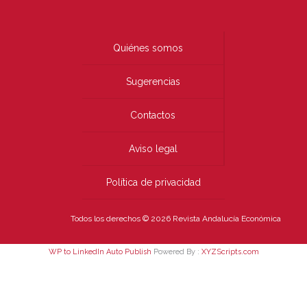
Quiénes somos
Sugerencias
Contactos
Aviso legal
Política de privacidad
Todos los derechos © 2026 Revista Andalucía Económica
WP to LinkedIn Auto Publish
Powered By :
XYZScripts.com