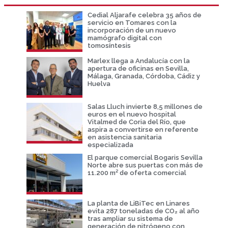
Cedial Aljarafe celebra 35 años de
servicio en Tomares con la
incorporación de un nuevo
mamógrafo digital con
tomosíntesis
Marlex llega a Andalucía con la
apertura de oficinas en Sevilla,
Málaga, Granada, Córdoba, Cádiz y
Huelva
Salas Lluch invierte 8,5 millones de
euros en el nuevo hospital
Vitalmed de Coria del Río, que
aspira a convertirse en referente
en asistencia sanitaria
especializada
El parque comercial Bogaris Sevilla
Norte abre sus puertas con más de
11.200 m² de oferta comercial
La planta de LiBiTec en Linares
evita 287 toneladas de CO₂ al año
tras ampliar su sistema de
generación de nitrógeno con