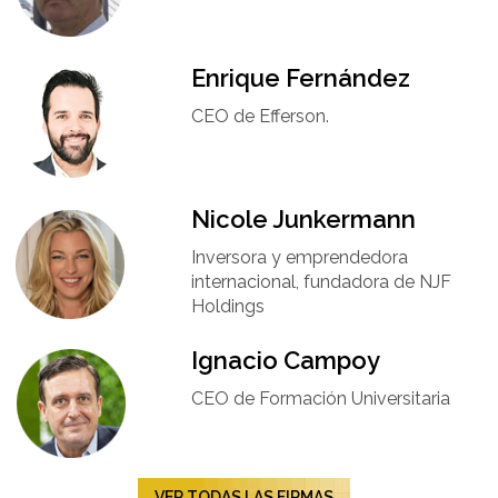
Enrique Fernández
CEO de Efferson.
Nicole Junkermann​
Inversora y emprendedora
internacional, fundadora de NJF
Holdings
Ignacio Campoy​
CEO de Formación Universitaria​
VER TODAS LAS FIRMAS