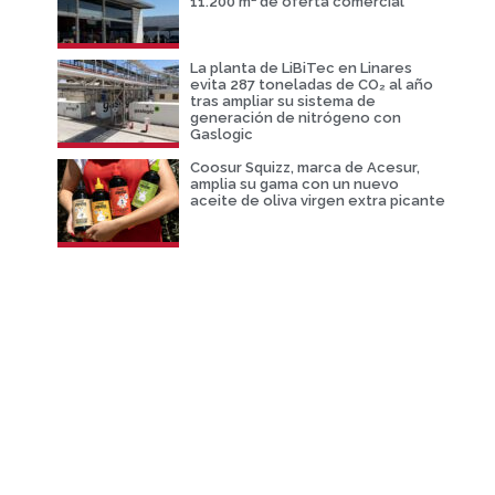
11.200 m² de oferta comercial
La planta de LiBiTec en Linares
evita 287 toneladas de CO₂ al año
tras ampliar su sistema de
generación de nitrógeno con
Gaslogic
Coosur Squizz, marca de Acesur,
amplia su gama con un nuevo
aceite de oliva virgen extra picante