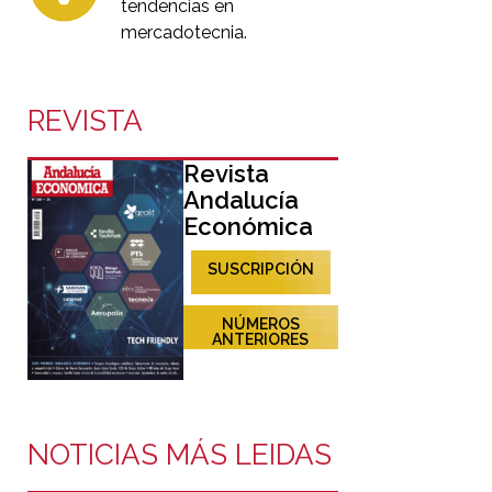
tendencias en
mercadotecnia.
REVISTA
Revista
Andalucía
Económica
SUSCRIPCIÓN
NÚMEROS
ANTERIORES
NOTICIAS MÁS LEIDAS