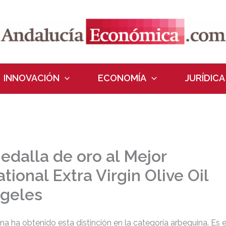
INNOVACIÓN
ECONOMÍA
JURÍDICA
edalla de oro al Mejor
tional Extra Virgin Olive Oil
ngeles
lana ha obtenido esta distinción en la categoría arbequina. Es e