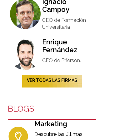
Ignacio
Campoy​
CEO de Formación
Universitaria​
Enrique
Fernández
CEO de Efferson.
VER TODAS LAS FIRMAS
BLOGS
Marketing
Descubre las últimas