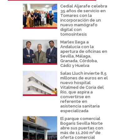
Cedial Aljarafe celebra
35 años de servicio en
Tomares con la
incorporación de un
nuevo mamógrafo
digital con
tomosíntesis
Marlex llega a
Andalucía con la
apertura de oficinas en
Sevilla, Málaga,
Granada, Córdoba,
Cádiz y Huelva
Salas Lluch invierte 8,5
millones de euros en el
nuevo hospital
Vitalmed de Coria del
Río, que aspira a
convertirse en
referente en
asistencia sanitaria
especializada
El parque comercial
Bogaris Sevilla Norte
abre sus puertas con
más de 11.200 m² de
oferta comercial