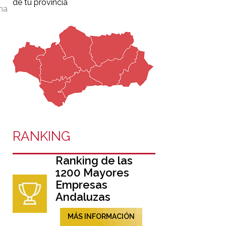
de tu provincia
ma
RANKING
Ranking de las
1200 Mayores
Empresas
Andaluzas
MÁS INFORMACIÓN