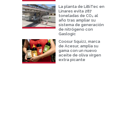
La planta de LiBiTec en
Linares evita 287
toneladas de CO₂ al
año tras ampliar su
sistema de generación
de nitrógeno con
Gaslogic
Coosur Squizz, marca
de Acesur, amplia su
gama con un nuevo
aceite de oliva virgen
extra picante