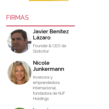
FIRMAS
Javier Benítez
Lázaro
Founder & CEO de
Globotur​
Nicole
Junkermann​
Inversora y
emprendedora
internacional,
fundadora de NJF
Holdings