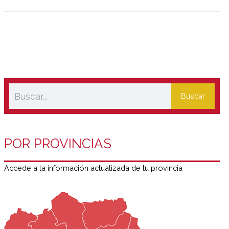
de Alta Costura de París, ha sido la encargada de elaborar
el arte que viste a esta edición especial.
Buscar
POR PROVINCIAS
Accede a la información actualizada de tu provincia