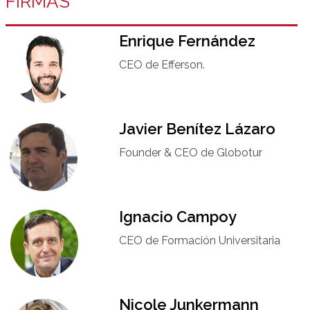
FIRMAS
Enrique Fernández
CEO de Efferson.
Javier Benítez Lázaro
Founder & CEO de Globotur​
Ignacio Campoy​
CEO de Formación Universitaria​
Nicole Junkermann​