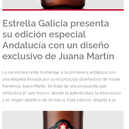
Estrella Galicia presenta
su edición especial
Andalucía con un diseño
exclusivo de Juana Martín
La cervecera rinde homenaje a la primavera andaluza con
una etiqueta firmada por la reconocida diseñadora de moda
flamenca Juana Martín. Se trata de una propuesta que
simboliza el 'aire fresco' desde la autenticidad, la innovación
y el origen atlántico de la marca. Esta edición, dirigida a la
hostelería, contará con una producción de 900.000 litros
para refrescar los días más calurosos.