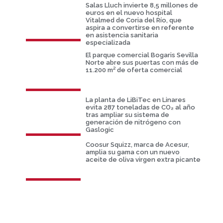
Salas Lluch invierte 8,5 millones de
euros en el nuevo hospital
Vitalmed de Coria del Río, que
aspira a convertirse en referente
en asistencia sanitaria
especializada
El parque comercial Bogaris Sevilla
Norte abre sus puertas con más de
11.200 m² de oferta comercial
La planta de LiBiTec en Linares
evita 287 toneladas de CO₂ al año
tras ampliar su sistema de
generación de nitrógeno con
Gaslogic
Coosur Squizz, marca de Acesur,
amplia su gama con un nuevo
aceite de oliva virgen extra picante