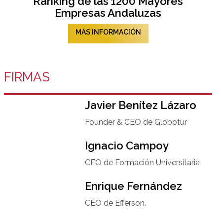
Ranking de las 1200 Mayores
Empresas Andaluzas
MÁS INFORMACIÓN
FIRMAS
Javier Benítez Lázaro
Founder & CEO de Globotur​
Ignacio Campoy​
CEO de Formación Universitaria​
Enrique Fernández
CEO de Efferson.