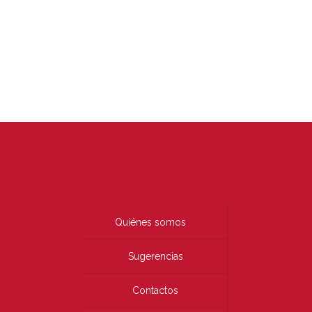
Quiénes somos
Sugerencias
Contactos