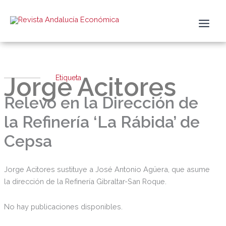
Ir
al
contenido
Jorge Acitores
Etiqueta
Relevo en la Dirección de
la Refinería ‘La Rábida’ de
Cepsa
Jorge Acitores sustituye a José Antonio Agüera, que asume
la dirección de la Refinería Gibraltar-San Roque.
No hay publicaciones disponibles.