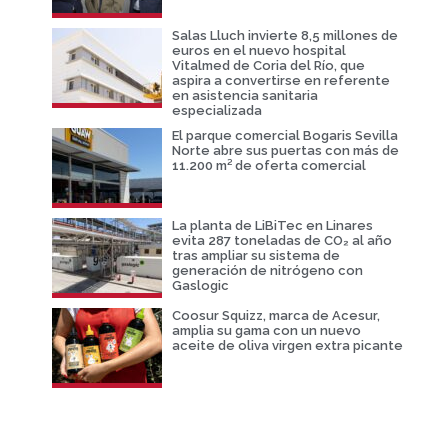
Salas Lluch invierte 8,5 millones de
euros en el nuevo hospital
Vitalmed de Coria del Río, que
aspira a convertirse en referente
en asistencia sanitaria
especializada
El parque comercial Bogaris Sevilla
Norte abre sus puertas con más de
11.200 m² de oferta comercial
La planta de LiBiTec en Linares
evita 287 toneladas de CO₂ al año
tras ampliar su sistema de
generación de nitrógeno con
Gaslogic
Coosur Squizz, marca de Acesur,
amplia su gama con un nuevo
aceite de oliva virgen extra picante