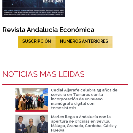
Revista Andalucía Económica
SUSCRIPCIÓN
NÚMEROS ANTERIORES
NOTICIAS MÁS LEIDAS
Cedial Aljarafe celebra 35 años de
servicio en Tomares con la
incorporación de un nuevo
mamógrafo digital con
tomosíntesis
Marlex llega a Andalucía con la
apertura de oficinas en Sevilla,
Málaga, Granada, Córdoba, Cádiz y
Huelva