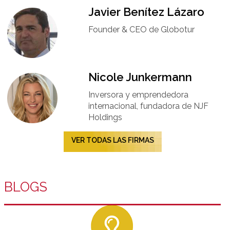
Javier Benítez Lázaro
Founder & CEO de Globotur​
Nicole Junkermann​
Inversora y emprendedora
internacional, fundadora de NJF
Holdings
VER TODAS LAS FIRMAS
BLOGS