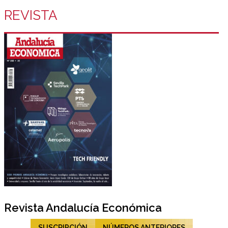
REVISTA
Revista Andalucía Económica
SUSCRIPCIÓN
NÚMEROS ANTERIORES