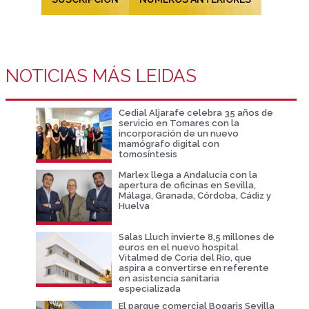
NOTICIAS MÁS LEIDAS
Cedial Aljarafe celebra 35 años de
servicio en Tomares con la
incorporación de un nuevo
mamógrafo digital con
tomosíntesis
Marlex llega a Andalucía con la
apertura de oficinas en Sevilla,
Málaga, Granada, Córdoba, Cádiz y
Huelva
Salas Lluch invierte 8,5 millones de
euros en el nuevo hospital
Vitalmed de Coria del Río, que
aspira a convertirse en referente
en asistencia sanitaria
especializada
El parque comercial Bogaris Sevilla