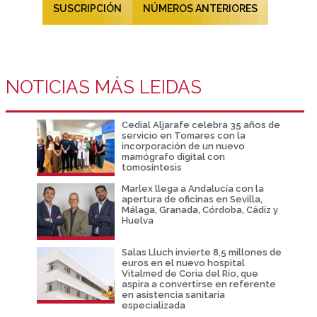
SUSCRIPCIÓN
NÚMEROS ANTERIORES
NOTICIAS MÁS LEIDAS
Cedial Aljarafe celebra 35 años de
servicio en Tomares con la
incorporación de un nuevo
mamógrafo digital con
tomosíntesis
Marlex llega a Andalucía con la
apertura de oficinas en Sevilla,
Málaga, Granada, Córdoba, Cádiz y
Huelva
Salas Lluch invierte 8,5 millones de
euros en el nuevo hospital
Vitalmed de Coria del Río, que
aspira a convertirse en referente
en asistencia sanitaria
especializada