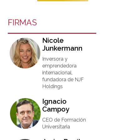
FIRMAS
Nicole
Junkermann​
Inversora y
emprendedora
internacional,
fundadora de NJF
Holdings
Ignacio
Campoy​
CEO de Formación
Universitaria​