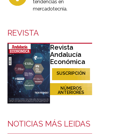
tendencias en
mercadotecnia.
REVISTA
Revista
Andalucía
Económica
SUSCRIPCIÓN
NÚMEROS
ANTERIORES
NOTICIAS MÁS LEIDAS