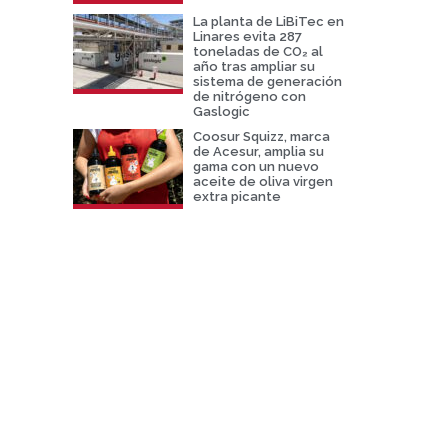
La planta de LiBiTec en
Linares evita 287
toneladas de CO₂ al
año tras ampliar su
sistema de generación
de nitrógeno con
Gaslogic
Coosur Squizz, marca
de Acesur, amplia su
gama con un nuevo
aceite de oliva virgen
extra picante