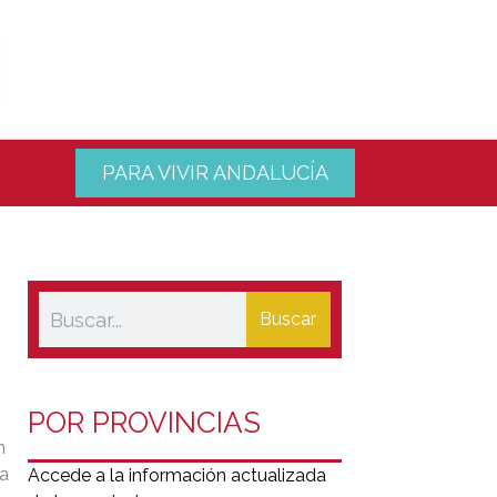
PARA VIVIR ANDALUCÍA
Buscar
POR PROVINCIAS
n
ra
Accede a la información actualizada