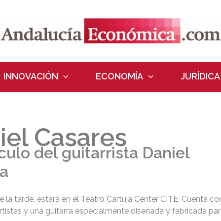
INNOVACIÓN
ECONOMÍA
JURÍDICA
niel Casares
culo del guitarrista Daniel
la
 la tarde, estará en el Teatro Cartuja Center CITE. Cuenta co
istas y una guitarra especialmente diseñada y fabricada pa