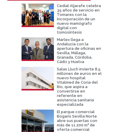
Cedial Aljarafe celebra
35 años de servicio en
Tomares con la
incorporación de un
nuevo mamógrafo
digital con
tomosíntesis
Marlex llega a
Andalucía con la
apertura de oficinas en
Sevilla, Málaga,
Granada, Córdoba,
Cádiz y Huelva
Salas Lluch invierte 8,5
millones de euros en el
nuevo hospital
Vitalmed de Coria del
Río, que aspira a
convertirse en
referente en
asistencia sanitaria
especializada
El parque comercial
Bogaris Sevilla Norte
abre sus puertas con
más de 11.200 m² de
oferta comercial