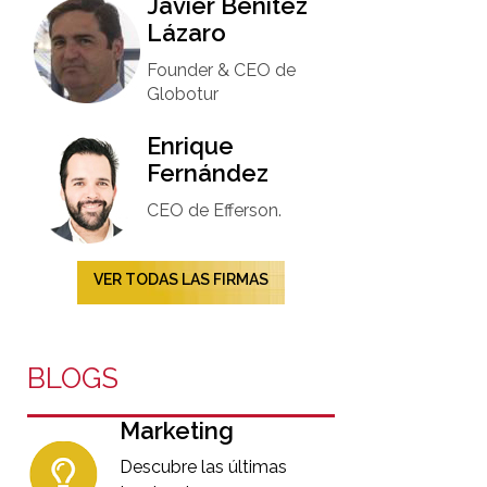
Javier Benítez
Lázaro
Founder & CEO de
Globotur​
Enrique
Fernández
CEO de Efferson.
VER TODAS LAS FIRMAS
BLOGS
Marketing
Descubre las últimas