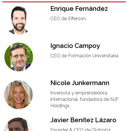
Enrique Fernández
CEO de Efferson.
Ignacio Campoy​
CEO de Formación Universitaria​
Nicole Junkermann​
Inversora y emprendedora
internacional, fundadora de NJF
Holdings
Javier Benítez Lázaro
Founder & CEO de Globotur​