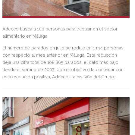
Adecco busca a 100 personas para trabajar en el sector
alimentario en Málaga
El número de parados en julio se redujo en 1.144 personas
con respecto al mes anterior en Málaga. Esta reducción
deja una cifra total de 108.865 parados, el dato más bajo
desde el verano de 2007. Con el objetivo de continuar con
esta evolución positiva, Adecco , la división del Grupo
Adecco especializada en flexibilidad y talento, publica una
nueva oportunidad laboral y busca a 100 operarios de
producción para trabajar para una importante empresa
ubicada en Cajiz (Málaga).