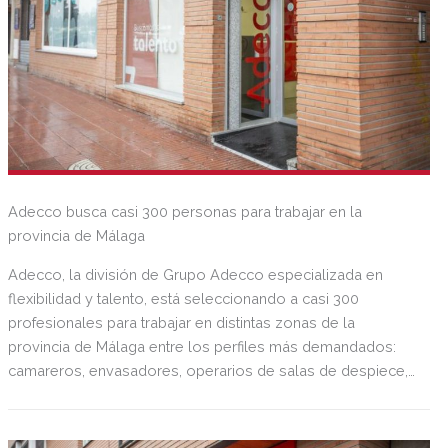
Adecco busca casi 300 personas para trabajar en la
provincia de Málaga
Adecco, la división de Grupo Adecco especializada en
flexibilidad y talento, está seleccionando a casi 300
profesionales para trabajar en distintas zonas de la
provincia de Málaga entre los perfiles más demandados:
camareros, envasadores, operarios de salas de despiece,
operarios de producción y masajistas. Para las ofertas de
camareros/as en localidades como Marbella, Estepona y
Málaga, es necesario tener disponibilidad horaria,