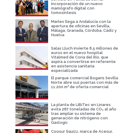
incorporación de un nuevo
mamógrafo digital con
tomosíntesis
Marlex llega a Andalucía con la
apertura de oficinas en Sevilla,
Málaga, Granada, Córdoba, Cádiz y
Huelva
Salas Lluch invierte 8,5 millones de
euros en el nuevo hospital
Vitalmed de Coria del Río, que
aspira a convertirse en referente
en asistencia sanitaria
especializada
El parque comercial Bogaris Sevilla
Norte abre sus puertas con más de
11.200 m² de oferta comercial
La planta de LiBiTec en Linares
evita 287 toneladas de CO₂ al año
tras ampliar su sistema de
generación de nitrógeno con
Gaslogic
Coosur Squizz, marca de Acesur,