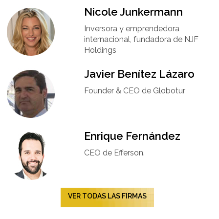
Nicole Junkermann​
Inversora y emprendedora
internacional, fundadora de NJF
Holdings
Javier Benítez Lázaro
Founder & CEO de Globotur​
Enrique Fernández
CEO de Efferson.
VER TODAS LAS FIRMAS