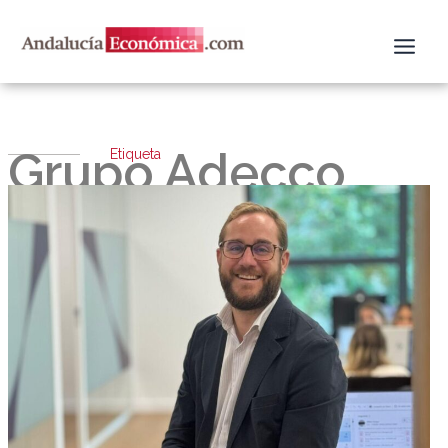
Ir
al
contenido
Grupo Adecco
Etiqueta