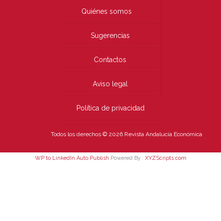
Quiénes somos
Sugerencias
Contactos
Aviso legal
Política de privacidad
Todos los derechos © 2026 Revista Andalucía Económica
WP to LinkedIn Auto Publish
Powered By :
XYZScripts.com