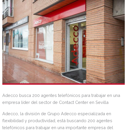
flexibilidad para trabajar fines de semana, días sueltos, con
posibilidad de acceso a contrataciones de mayor duración
o campaña. Preferiblemente con residencia en la zonas
mencionadas o alrededores.
Adecco busca 200 agentes telefónicos para trabajar en una
empresa líder del sector de Contact Center en Sevilla
Adecco, la división de Grupo Adecco especializada en
flexibilidad y productividad, está buscando 200 agentes
telefónicos para trabajar en una importante empresa del