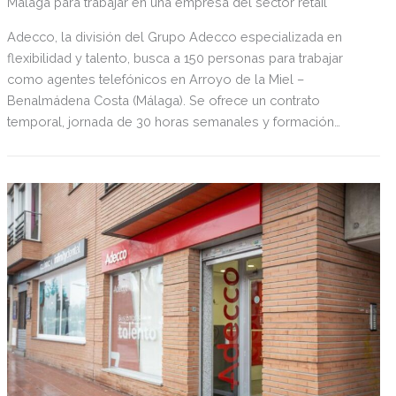
Málaga para trabajar en una empresa del sector retail
Adecco, la división del Grupo Adecco especializada en
flexibilidad y talento, busca a 150 personas para trabajar
como agentes telefónicos en Arroyo de la Miel –
Benalmádena Costa (Málaga). Se ofrece un contrato
temporal, jornada de 30 horas semanales y formación
becada; así como un excelente ambiente laboral.