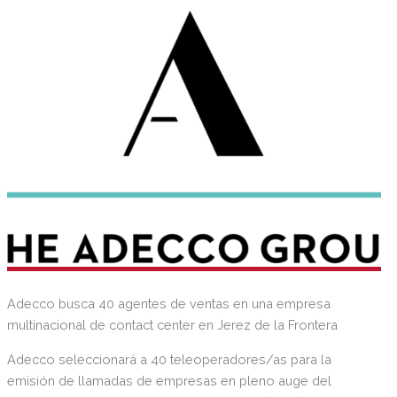
Adecco busca 40 agentes de ventas en una empresa
multinacional de contact center en Jerez de la Frontera
Adecco seleccionará a 40 teleoperadores/as para la
emisión de llamadas de empresas en pleno auge del