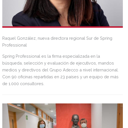
Raquel González, nueva directora regional Sur de Spring
Professional
Spring Professional es la firma especializada en la
búsqueda, selección y evaluación de ejecutivos, mandos
medios y directivos del Grupo Adecco a nivel internacional.
Con 90 oficinas repartidas en 23 países y un equipo de más
de 1.000 consultores.