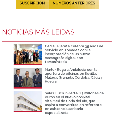
SUSCRIPCIÓN
NÚMEROS ANTERIORES
NOTICIAS MÁS LEIDAS
Cedial Aljarafe celebra 35 años de
servicio en Tomares con la
incorporación de un nuevo
mamógrafo digital con
tomosíntesis
Marlex llega a Andalucía con la
apertura de oficinas en Sevilla,
Málaga, Granada, Córdoba, Cádiz y
Huelva
Salas Lluch invierte 8,5 millones de
euros en el nuevo hospital
Vitalmed de Coria del Río, que
aspira a convertirse en referente
en asistencia sanitaria
especializada