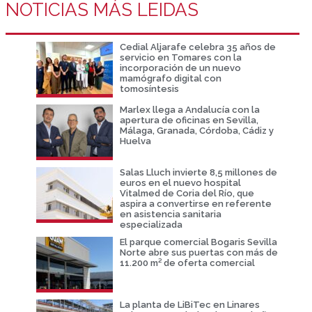
NOTICIAS MÁS LEIDAS
Cedial Aljarafe celebra 35 años de
servicio en Tomares con la
incorporación de un nuevo
mamógrafo digital con
tomosíntesis
Marlex llega a Andalucía con la
apertura de oficinas en Sevilla,
Málaga, Granada, Córdoba, Cádiz y
Huelva
Salas Lluch invierte 8,5 millones de
euros en el nuevo hospital
Vitalmed de Coria del Río, que
aspira a convertirse en referente
en asistencia sanitaria
especializada
El parque comercial Bogaris Sevilla
Norte abre sus puertas con más de
11.200 m² de oferta comercial
La planta de LiBiTec en Linares