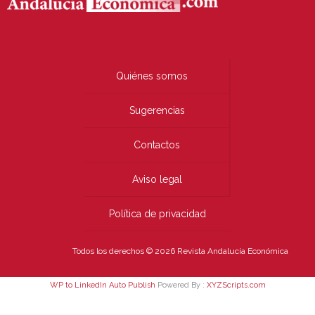
Quiénes somos
Sugerencias
Contactos
Aviso legal
Política de privacidad
Todos los derechos © 2026 Revista Andalucía Económica
WP to LinkedIn Auto Publish
Powered By :
XYZScripts.com