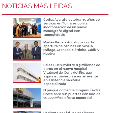
NOTICIAS MÁS LEIDAS
Cedial Aljarafe celebra 35 años de
servicio en Tomares con la
incorporación de un nuevo
mamógrafo digital con
tomosíntesis
Marlex llega a Andalucía con la
apertura de oficinas en Sevilla,
Málaga, Granada, Córdoba, Cádiz y
Huelva
Salas Lluch invierte 8,5 millones de
euros en el nuevo hospital
Vitalmed de Coria del Río, que
aspira a convertirse en referente
en asistencia sanitaria
especializada
El parque comercial Bogaris Sevilla
Norte abre sus puertas con más de
11.200 m² de oferta comercial
La planta de LiBiTec en Linares