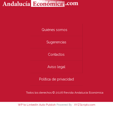
Quiénes somos
Sugerencias
Contactos
Aviso legal
Política de privacidad
Todos los derechos © 2026 Revista Andalucía Económica
WP to LinkedIn Auto Publish
Powered By :
XYZScripts.com