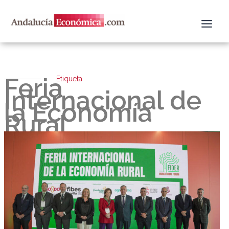
Ir
al
contenido
Feria
Etiqueta
Internacional de
la Economía
Rural