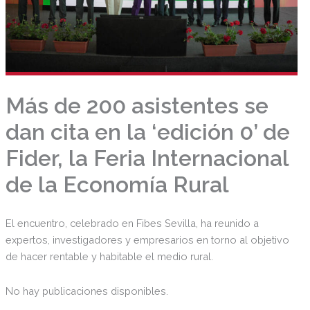
Más de 200 asistentes se
dan cita en la ‘edición 0’ de
Fider, la Feria Internacional
de la Economía Rural
El encuentro, celebrado en Fibes Sevilla, ha reunido a
expertos, investigadores y empresarios en torno al objetivo
de hacer rentable y habitable el medio rural.
No hay publicaciones disponibles.