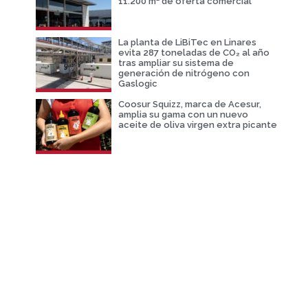
11.200 m² de oferta comercial
La planta de LiBiTec en Linares
evita 287 toneladas de CO₂ al año
tras ampliar su sistema de
generación de nitrógeno con
Gaslogic
Coosur Squizz, marca de Acesur,
amplia su gama con un nuevo
aceite de oliva virgen extra picante