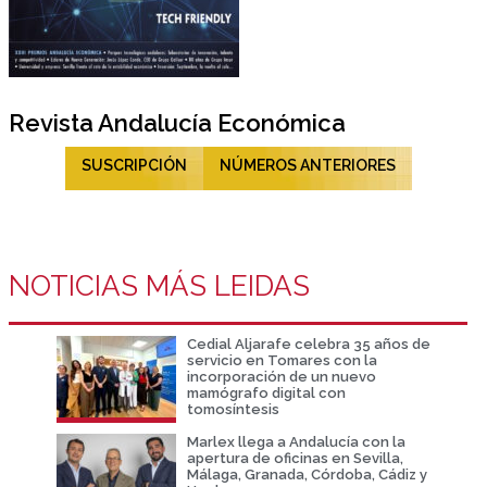
Revista Andalucía Económica
SUSCRIPCIÓN
NÚMEROS ANTERIORES
NOTICIAS MÁS LEIDAS
Cedial Aljarafe celebra 35 años de
servicio en Tomares con la
incorporación de un nuevo
mamógrafo digital con
tomosíntesis
Marlex llega a Andalucía con la
apertura de oficinas en Sevilla,
Málaga, Granada, Córdoba, Cádiz y