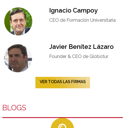
Ignacio Campoy​
CEO de Formación Universitaria​
Javier Benítez Lázaro
Founder & CEO de Globotur​
VER TODAS LAS FIRMAS
BLOGS