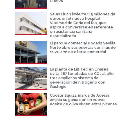
Huelva
Salas Lluch invierte 8,5 millones de
euros en el nuevo hospital
Vitalmed de Coria del Río, que
aspira a convertirse en referente
en asistencia sanitaria
especializada
El parque comercial Bogaris Sevilla
Norte abre sus puertas con más de
11.200 m² de oferta comercial
La planta de LiBiTec en Linares
evita 287 toneladas de CO₂ al año
tras ampliar su sistema de
generación de nitrógeno con
Gaslogic
Coosur Squizz, marca de Acesur,
amplia su gama con un nuevo
aceite de oliva virgen extra picante