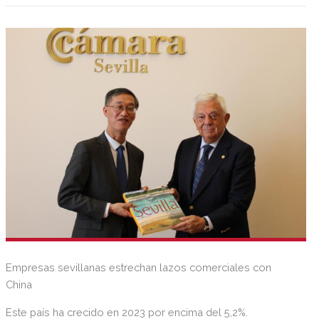
Empresas sevillanas estrechan lazos comerciales con
China
Este país ha crecido en 2023 por encima del 5,2%.