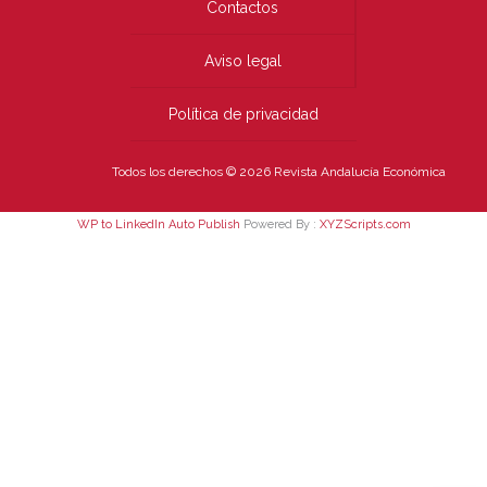
Contactos
Aviso legal
Política de privacidad
Todos los derechos © 2026 Revista Andalucía Económica
WP to LinkedIn Auto Publish
Powered By :
XYZScripts.com