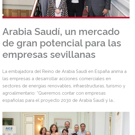
Arabia Saudí, un mercado
de gran potencial para las
empresas sevillanas
La embajadora del Reino de Arabia Saudí en España anima a
las empresas a desarrollar acciones comerciales en
sectores de energías renovables, infraestructuras, turismo y
agroalimentario: “Queremos contar con empresas
españolas para el proyecto 2030 de Arabia Saudí y la
Exposición Universal de Riad”, indicó.