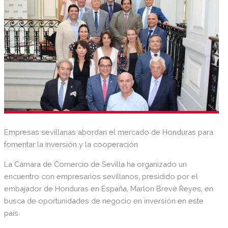
Empresas sevillanas abordan el mercado de Honduras para
fomentar la inversión y la cooperación
La Cámara de Comercio de Sevilla ha organizado un
encuentro con empresarios sevillanos, presidido por el
embajador de Honduras en España, Marlon Brevé Reyes, en
busca de oportunidades de negocio en inversión en este
país.