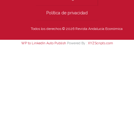
Política de privacidad
Todos los derechos © 2026 Revista Andalucía Económica
WP to LinkedIn Auto Publish
Powered By :
XYZScripts.com