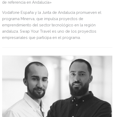
de referencia en Andalucía»
Vodafone España y la Junta de Andalucía promueven el
programa Minerva, que impulsa proyectos de
emprendimiento del sector tecnológico en la región
andaluza. Swap Your Travel es uno de los proyectos
empresariales que participa en el programa.