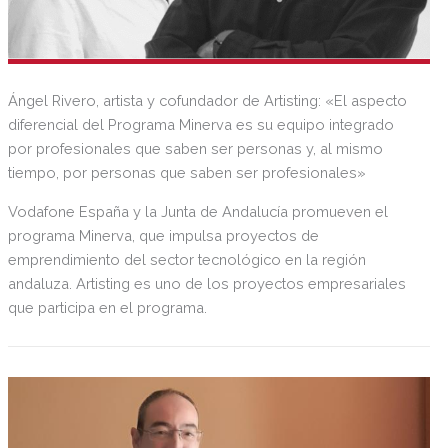
Ángel Rivero, artista y cofundador de Artisting: «El aspecto
diferencial del Programa Minerva es su equipo integrado
por profesionales que saben ser personas y, al mismo
tiempo, por personas que saben ser profesionales»
Vodafone España y la Junta de Andalucía promueven el
programa Minerva, que impulsa proyectos de
emprendimiento del sector tecnológico en la región
andaluza. Artisting es uno de los proyectos empresariales
que participa en el programa.