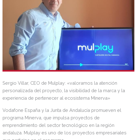
Sergio Villar, CEO de Mulplay: «valoramos la atención
personalizada del proyecto, la visibilidad de la marca y la
experiencia de pertenecer al ecosistema Minerva»
Vodafone España y la Junta de Andalucía promueven el
programa Minerva, que impulsa proyectos de
emprendimiento del sector tecnológico en la región
andaluza. Mulplay es uno de los proyectos empresariales