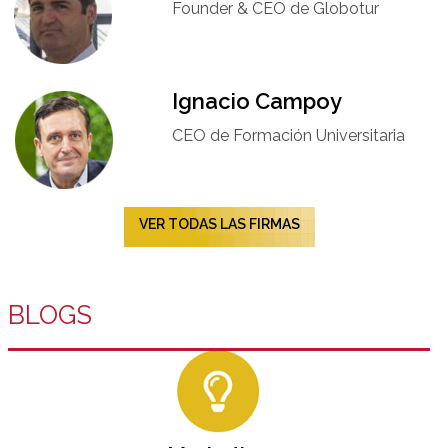
Founder & CEO de Globotur​
Ignacio Campoy​
CEO de Formación Universitaria​
VER TODAS LAS FIRMAS
BLOGS