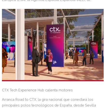
Consejería de Universidad, Investigación e Innovación de la
Junta de Andalucía, el Centro Avanzado de Tecnologías
Aeroespaciales (Catec) y el ESA BIC Andalucía.
CTX Tech Experience Hub calienta motores
Arranca Road to CTX, la gira nacional que conectará los
principales polos tecnológicos de España, desde Sevilla