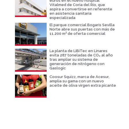
euros en el nuevo hospital
Vitalmed de Coria del Río, que
aspira a convertirse en referente
en asistencia sanitaria
especializada
El parque comercial Bogaris Sevilla
Norte abre sus puertas con más de
11.200 m² de oferta comercial
La planta de LiBiTec en Linares
evita 287 toneladas de CO₂ al año
tras ampliar su sistema de
generación de nitrógeno con
Gaslogic
Coosur Squizz, marca de Acesur,
amplia su gama con un nuevo
aceite de oliva virgen extra picante