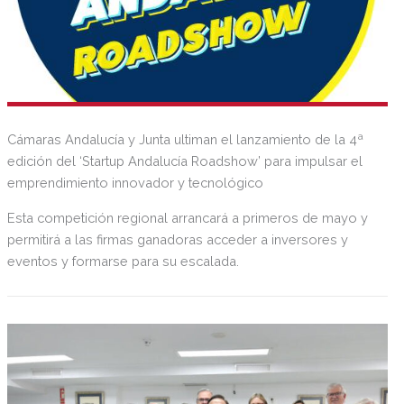
Cámaras Andalucía y Junta ultiman el lanzamiento de la 4ª
edición del ‘Startup Andalucía Roadshow’ para impulsar el
emprendimiento innovador y tecnológico
Esta competición regional arrancará a primeros de mayo y
permitirá a las firmas ganadoras acceder a inversores y
eventos y formarse para su escalada.