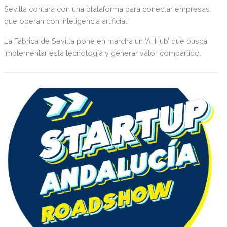
Sevilla contará con una plataforma para conectar empresas
que operan con inteligencia artificial
La Fábrica de Sevilla pone en marcha un ‘AI Hub’ que busca
implementar esta tecnología y generar valor compartido.