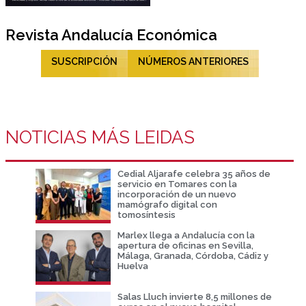
Revista Andalucía Económica
SUSCRIPCIÓN
NÚMEROS ANTERIORES
NOTICIAS MÁS LEIDAS
Cedial Aljarafe celebra 35 años de
servicio en Tomares con la
incorporación de un nuevo
mamógrafo digital con
tomosíntesis
Marlex llega a Andalucía con la
apertura de oficinas en Sevilla,
Málaga, Granada, Córdoba, Cádiz y
Huelva
Salas Lluch invierte 8,5 millones de