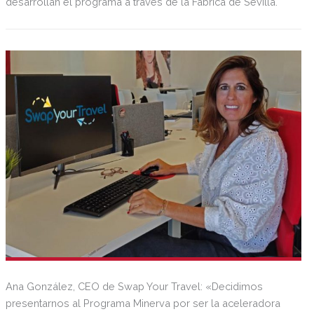
desarrollan el programa a través de la Fábrica de Sevilla.
Ana González, CEO de Swap Your Travel: «Decidimos
presentarnos al Programa Minerva por ser la aceleradora