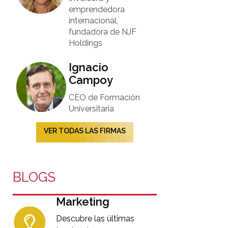
emprendedora
internacional,
fundadora de NJF
Holdings
Ignacio
Campoy​
CEO de Formación
Universitaria​
VER TODAS LAS FIRMAS
BLOGS
Marketing
Descubre las últimas