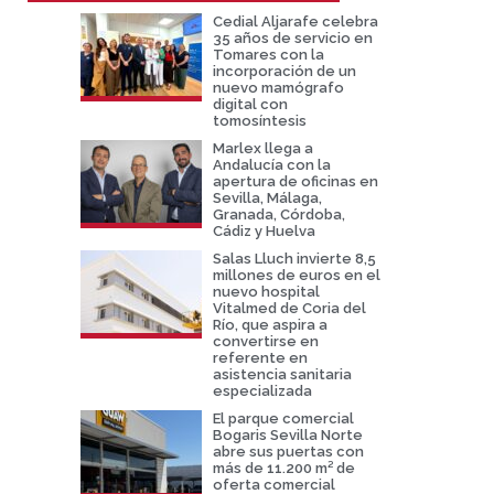
Cedial Aljarafe celebra
35 años de servicio en
Tomares con la
incorporación de un
nuevo mamógrafo
digital con
tomosíntesis
Marlex llega a
Andalucía con la
apertura de oficinas en
Sevilla, Málaga,
Granada, Córdoba,
Cádiz y Huelva
Salas Lluch invierte 8,5
millones de euros en el
nuevo hospital
Vitalmed de Coria del
Río, que aspira a
convertirse en
referente en
asistencia sanitaria
especializada
El parque comercial
Bogaris Sevilla Norte
abre sus puertas con
más de 11.200 m² de
oferta comercial