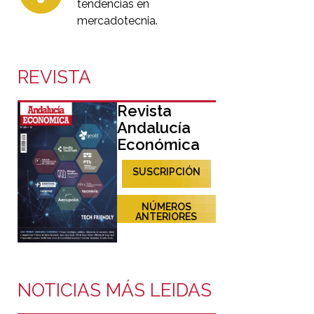
tendencias en
mercadotecnia.
REVISTA
Revista
Andalucía
Económica
SUSCRIPCIÓN
NÚMEROS
ANTERIORES
NOTICIAS MÁS LEIDAS