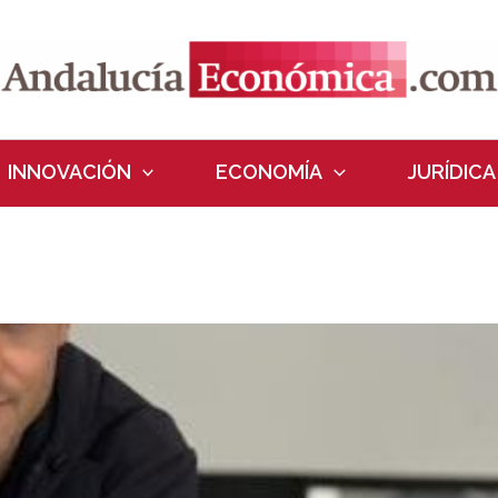
INNOVACIÓN
ECONOMÍA
JURÍDICA