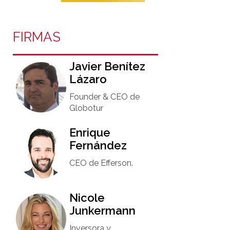
FIRMAS
Javier Benítez
Lázaro
Founder & CEO de
Globotur​
Enrique
Fernández
CEO de Efferson.
Nicole
Junkermann​
Inversora y