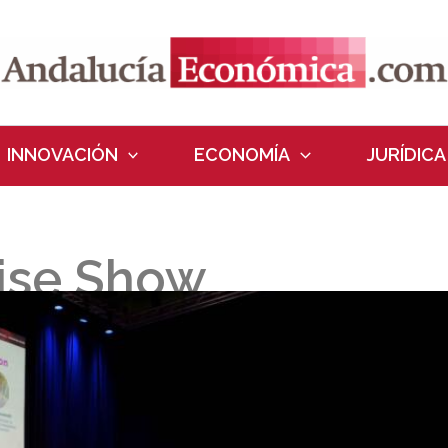
INNOVACIÓN
ECONOMÍA
JURÍDICA
rise Show