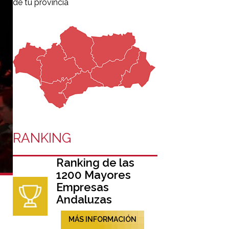
de tu provincia
RANKING
Ranking de las
1200 Mayores
Empresas
Andaluzas
MÁS INFORMACIÓN