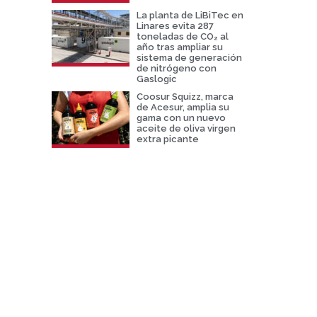
La planta de LiBiTec en
Linares evita 287
toneladas de CO₂ al
año tras ampliar su
sistema de generación
de nitrógeno con
Gaslogic
Coosur Squizz, marca
de Acesur, amplia su
gama con un nuevo
aceite de oliva virgen
extra picante