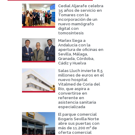
Cedial Aljarafe celebra
35 años de servicio en
Tomares con la
incorporación de un
nuevo mamógrafo
digital con
tomosíntesis
Marlex llega a
Andalucía con la
apertura de oficinas en
Sevilla, Málaga,
Granada, Córdoba,
Cádiz y Huelva
Salas Lluch invierte 8,5
millones de euros en el
nuevo hospital
Vitalmed de Coria del
Río, que aspira a
convertirse en
referente en
asistencia sanitaria
especializada
El parque comercial
Bogaris Sevilla Norte
abre sus puertas con
más de 11.200 m² de
oferta comercial