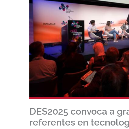
DES2025 convoca a gra
referentes en tecnolo