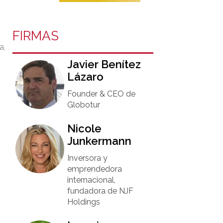
FIRMAS
a,
Javier Benítez
Lázaro
Founder & CEO de
Globotur​
Nicole
Junkermann​
Inversora y
emprendedora
internacional,
fundadora de NJF
Holdings