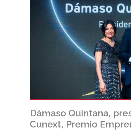
Dámaso Quintana, pres
Cunext, Premio Empren