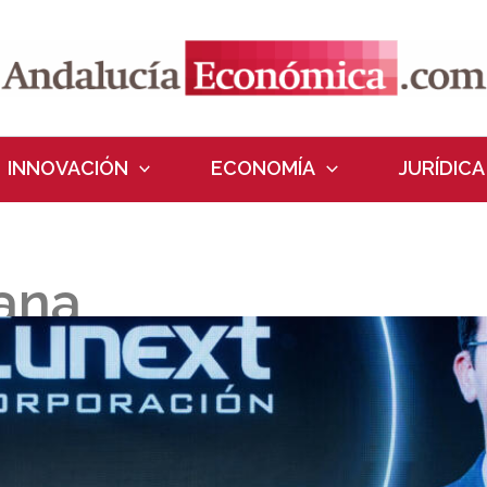
INNOVACIÓN
ECONOMÍA
JURÍDICA
ana