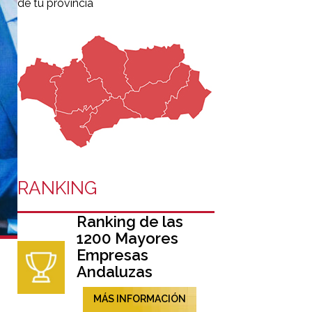
de tu provincia
RANKING
Ranking de las
1200 Mayores
Empresas
Andaluzas
MÁS INFORMACIÓN