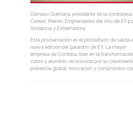
Dámaso Quintana, presidente de la cordobesa
Cunext, Premio Emprendedor del Año de EY po
Andalucía y Extremadura
Esta proclamación es el pistoletazo de salida 
nueva edición del galardón de EY. La mayor
empresa de Córdoba, líder en la transformació
cobre y aluminio, reconocida por su crecimient
presencia global, innovación y compromiso co
responsabilidad social y el desarrollo profesion