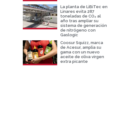
La planta de LiBiTec en
Linares evita 287
toneladas de CO₂ al
año tras ampliar su
sistema de generación
de nitrógeno con
Gaslogic
Coosur Squizz, marca
de Acesur, amplia su
gama con un nuevo
aceite de oliva virgen
extra picante