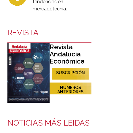
tendencias en
mercadotecnia.
REVISTA
Revista
Andalucía
Económica
SUSCRIPCIÓN
NÚMEROS
ANTERIORES
NOTICIAS MÁS LEIDAS