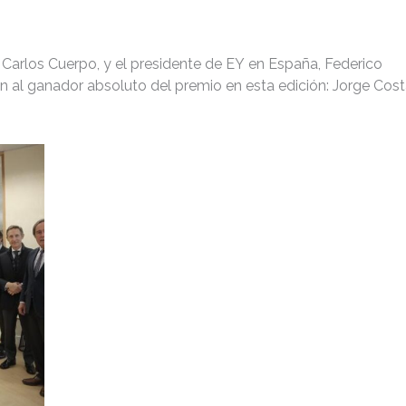
Carlos Cuerpo, y el presidente de EY en España, Federico
ón al ganador absoluto del premio en esta edición: Jorge Cost