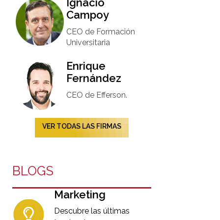
Ignacio
Campoy​
CEO de Formación
Universitaria​
Enrique
Fernández
CEO de Efferson.
VER TODAS LAS FIRMAS
BLOGS
Marketing
Descubre las últimas