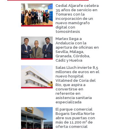
Cedial Aljarafe celebra
35 años de servicio en
Tomares con la
incorporación de un
nuevo mamógrafo
digital con
tomosíntesis
Marlex llega a
Andalucía con la
apertura de oficinas en
Sevilla, Málaga,
Granada, Córdoba,
Cádiz y Huelva
Salas Lluch invierte 8,5
millones de euros en el
nuevo hospital
Vitalmed de Coria del
Río, que aspira a
convertirse en
referente en
asistencia sanitaria
especializada
El parque comercial
Bogaris Sevilla Norte
abre sus puertas con
más de 11.200 m² de
oferta comercial