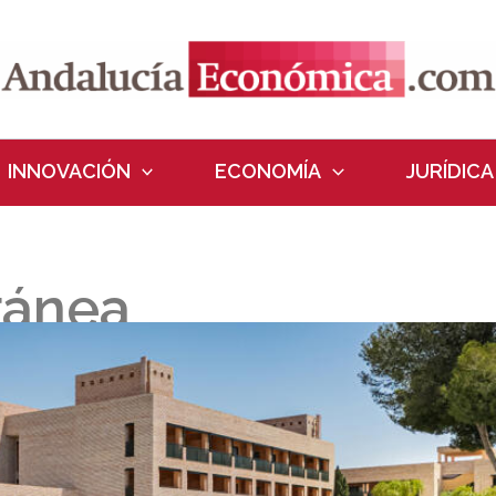
INNOVACIÓN
ECONOMÍA
JURÍDICA
ránea