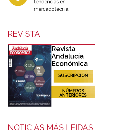
tendencias en
mercadotecnia.
REVISTA
Revista
Andalucía
Económica
SUSCRIPCIÓN
NÚMEROS
ANTERIORES
NOTICIAS MÁS LEIDAS