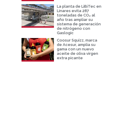
La planta de LiBiTec en
Linares evita 287
toneladas de CO₂ al
año tras ampliar su
sistema de generación
de nitrógeno con
Gaslogic
Coosur Squizz, marca
de Acesur, amplia su
gama con un nuevo
aceite de oliva virgen
extra picante