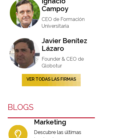
Ignacio
Campoy​
CEO de Formación
Universitaria​
Javier Benítez
Lázaro
Founder & CEO de
Globotur​
VER TODAS LAS FIRMAS
BLOGS
Marketing
Descubre las últimas