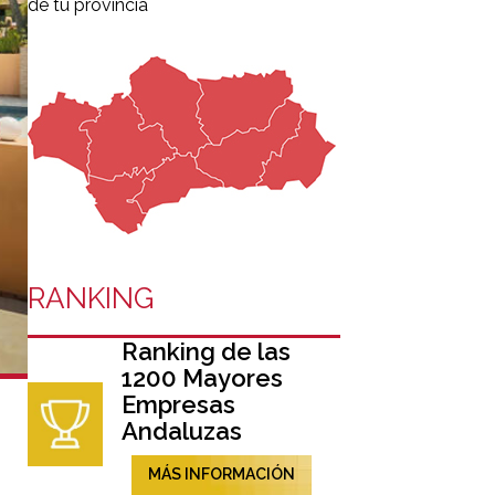
de tu provincia
RANKING
Ranking de las
1200 Mayores
Empresas
o
Andaluzas
MÁS INFORMACIÓN