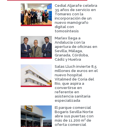
Cedial Aljarafe celebra
35 años de servicio en
Tomares con la
incorporación de un
nuevo mamógrafo
digital con
tomosíntesis
Marlex llega a
Andalucía con la
apertura de oficinas en
Sevilla, Málaga,
Granada, Córdoba,
Cádiz y Huelva
Salas Lluch invierte 8,5
millones de euros en el
nuevo hospital
Vitalmed de Coria del
Río, que aspira a
convertirse en
referente en
asistencia sanitaria
especializada
El parque comercial
Bogaris Sevilla Norte
abre sus puertas con
más de 11.200 m² de
oferta comercial