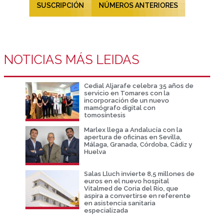
SUSCRIPCIÓN
NÚMEROS ANTERIORES
NOTICIAS MÁS LEIDAS
Cedial Aljarafe celebra 35 años de
servicio en Tomares con la
incorporación de un nuevo
mamógrafo digital con
tomosíntesis
Marlex llega a Andalucía con la
apertura de oficinas en Sevilla,
Málaga, Granada, Córdoba, Cádiz y
Huelva
Salas Lluch invierte 8,5 millones de
euros en el nuevo hospital
Vitalmed de Coria del Río, que
aspira a convertirse en referente
en asistencia sanitaria
especializada