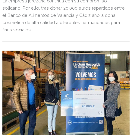
La empresa jerezana continua con su compromiso
solidario. Por ello, tras donar 20.000 euros repartidos entre
el Banco de Alimentos de Valencia y Cádiz ahora dona
cosmética de alta calidad a diferentes hermandades para
fines sociales.