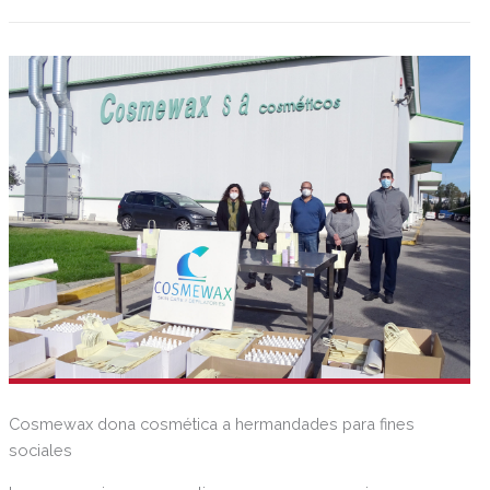
Cosmewax dona cosmética a hermandades para fines
sociales