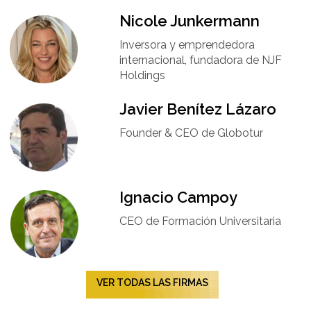
Nicole Junkermann​
Inversora y emprendedora
internacional, fundadora de NJF
Holdings
Javier Benítez Lázaro
Founder & CEO de Globotur​
Ignacio Campoy​
CEO de Formación Universitaria​
VER TODAS LAS FIRMAS