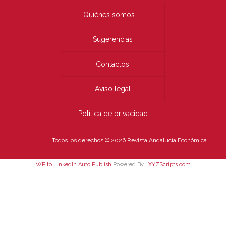
Quiénes somos
Sugerencias
Contactos
Aviso legal
Política de privacidad
Todos los derechos © 2026 Revista Andalucía Económica
WP to LinkedIn Auto Publish
Powered By :
XYZScripts.com