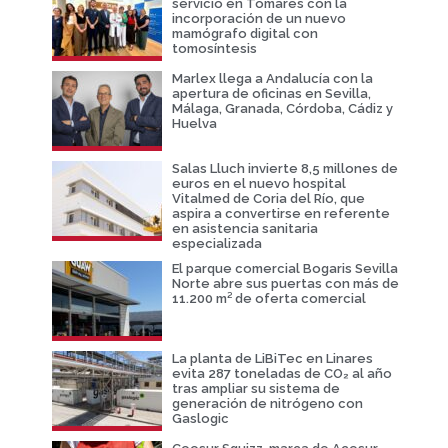
servicio en Tomares con la
incorporación de un nuevo
mamógrafo digital con
tomosíntesis
Marlex llega a Andalucía con la
apertura de oficinas en Sevilla,
Málaga, Granada, Córdoba, Cádiz y
Huelva
Salas Lluch invierte 8,5 millones de
euros en el nuevo hospital
Vitalmed de Coria del Río, que
aspira a convertirse en referente
en asistencia sanitaria
especializada
El parque comercial Bogaris Sevilla
Norte abre sus puertas con más de
11.200 m² de oferta comercial
La planta de LiBiTec en Linares
evita 287 toneladas de CO₂ al año
tras ampliar su sistema de
generación de nitrógeno con
Gaslogic