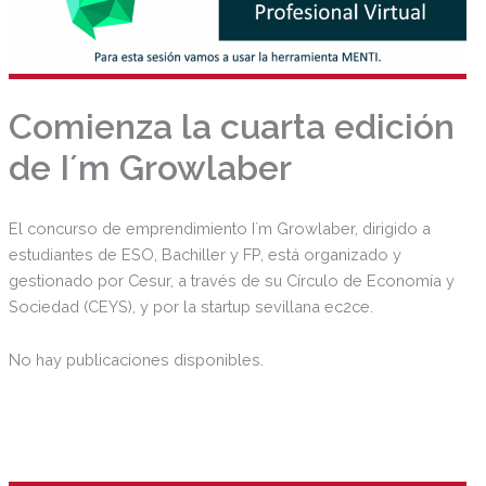
Comienza la cuarta edición
de I´m Growlaber
El concurso de emprendimiento I´m Growlaber, dirigido a
estudiantes de ESO, Bachiller y FP, está organizado y
gestionado por Cesur, a través de su Círculo de Economía y
Sociedad (CEYS), y por la startup sevillana ec2ce.
No hay publicaciones disponibles.