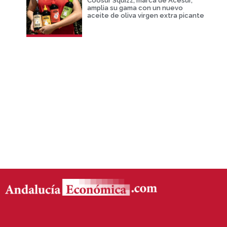
Coosur Squizz, marca de Acesur,
amplia su gama con un nuevo
aceite de oliva virgen extra picante