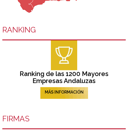
RANKING
Ranking de las 1200 Mayores
Empresas Andaluzas
MÁS INFORMACIÓN
FIRMAS