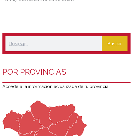
botellas de cristal reciclables que pueden ser utilizadas
para guardar aceites aromatizados de cocina, de los que
incluso dan la receta.
Buscar
POR PROVINCIAS
Accede a la información actualizada de tu provincia