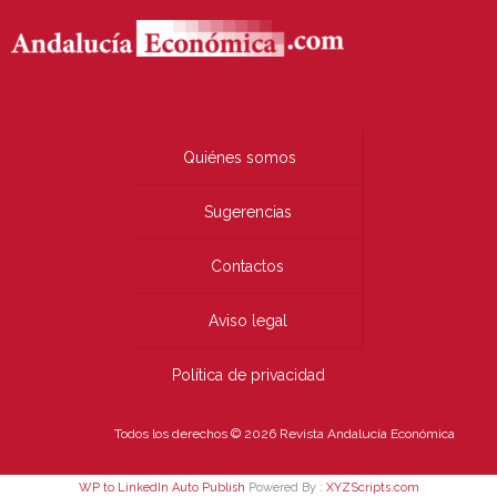
Quiénes somos
Sugerencias
Contactos
Aviso legal
Política de privacidad
Todos los derechos © 2026 Revista Andalucía Económica
WP to LinkedIn Auto Publish
Powered By :
XYZScripts.com