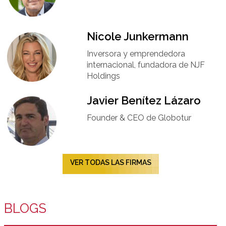
Nicole Junkermann​
Inversora y emprendedora
internacional, fundadora de NJF
Holdings
Javier Benítez Lázaro
Founder & CEO de Globotur​
VER TODAS LAS FIRMAS
BLOGS