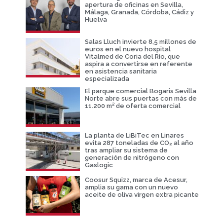
apertura de oficinas en Sevilla,
Málaga, Granada, Córdoba, Cádiz y
Huelva
Salas Lluch invierte 8,5 millones de
euros en el nuevo hospital
Vitalmed de Coria del Río, que
aspira a convertirse en referente
en asistencia sanitaria
especializada
El parque comercial Bogaris Sevilla
Norte abre sus puertas con más de
11.200 m² de oferta comercial
La planta de LiBiTec en Linares
evita 287 toneladas de CO₂ al año
tras ampliar su sistema de
generación de nitrógeno con
Gaslogic
Coosur Squizz, marca de Acesur,
amplia su gama con un nuevo
aceite de oliva virgen extra picante