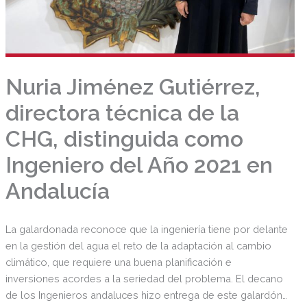
Nuria Jiménez Gutiérrez,
directora técnica de la
CHG, distinguida como
Ingeniero del Año 2021 en
Andalucía
La galardonada reconoce que la ingeniería tiene por delante
en la gestión del agua el reto de la adaptación al cambio
climático, que requiere una buena planificación e
inversiones acordes a la seriedad del problema. El decano
de los Ingenieros andaluces hizo entrega de este galardón,