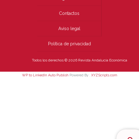
Contactos
Aviso legal
Política de privacidad
Todos los derechos © 2026 Revista Andalucía Económica
WP to LinkedIn Auto Publish
Powered By :
XYZScripts.com