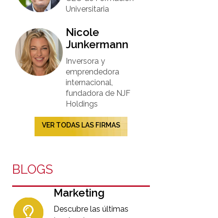
Universitaria​
Nicole
Junkermann​
Inversora y
emprendedora
internacional,
fundadora de NJF
Holdings
VER TODAS LAS FIRMAS
BLOGS
Marketing
Descubre las últimas