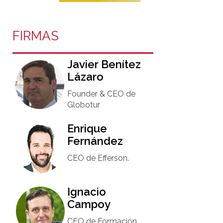
FIRMAS
Javier Benítez
Lázaro
Founder & CEO de
Globotur​
Enrique
Fernández
CEO de Efferson.
Ignacio
Campoy​
CEO de Formación