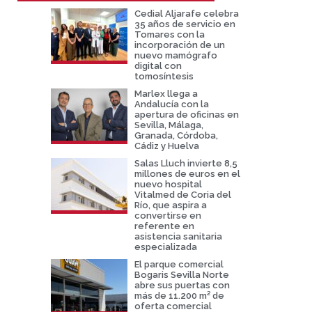
Cedial Aljarafe celebra
35 años de servicio en
Tomares con la
incorporación de un
nuevo mamógrafo
digital con
tomosíntesis
Marlex llega a
Andalucía con la
apertura de oficinas en
Sevilla, Málaga,
Granada, Córdoba,
Cádiz y Huelva
Salas Lluch invierte 8,5
millones de euros en el
nuevo hospital
Vitalmed de Coria del
Río, que aspira a
convertirse en
referente en
asistencia sanitaria
especializada
El parque comercial
Bogaris Sevilla Norte
abre sus puertas con
más de 11.200 m² de
oferta comercial