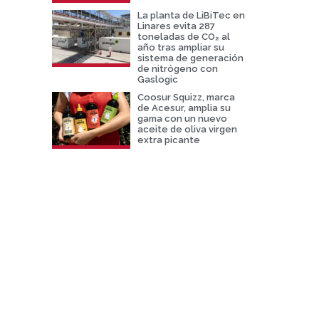
La planta de LiBiTec en
Linares evita 287
toneladas de CO₂ al
año tras ampliar su
sistema de generación
de nitrógeno con
Gaslogic
Coosur Squizz, marca
de Acesur, amplia su
gama con un nuevo
aceite de oliva virgen
extra picante