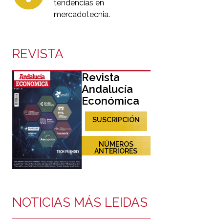
tendencias en
mercadotecnia.
REVISTA
Revista
Andalucía
Económica
SUSCRIPCIÓN
NÚMEROS
ANTERIORES
NOTICIAS MÁS LEIDAS