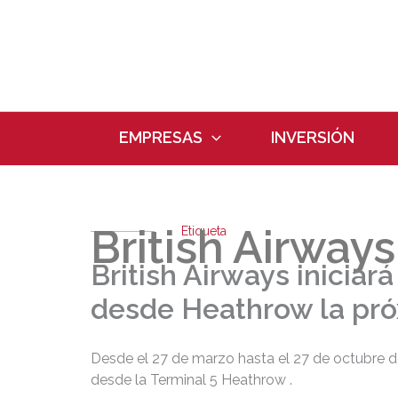
Ir
al
contenido
EMPRESAS
INVERSIÓN
British Airways
Etiqueta
British Airways iniciar
desde Heathrow la pr
Desde el 27 de marzo hasta el 27 de octubre d
desde la Terminal 5 Heathrow .