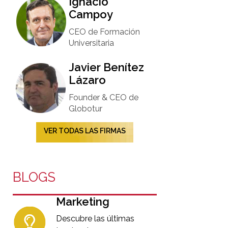
Ignacio
Campoy​
CEO de Formación
Universitaria​
Javier Benítez
Lázaro
Founder & CEO de
Globotur​
VER TODAS LAS FIRMAS
BLOGS
Marketing
Descubre las últimas