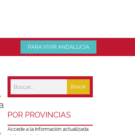
PARA VIVIR ANDALUCÍA
Buscar
l
a
POR PROVINCIAS
Accede a la información actualizada
a