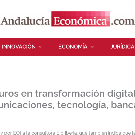
INNOVACIÓN
ECONOMÍA
JURÍDICA
ros en transformación digita
unicaciones, tecnología, banc
y por EOI a la consultora Bip Iberia, que también indica que l