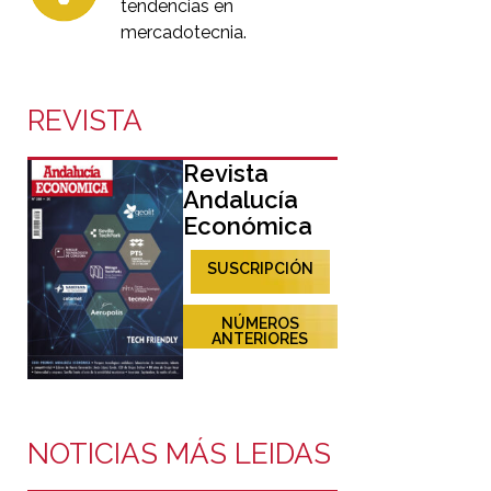
tendencias en
mercadotecnia.
REVISTA
Revista
Andalucía
Económica
SUSCRIPCIÓN
NÚMEROS
ANTERIORES
NOTICIAS MÁS LEIDAS