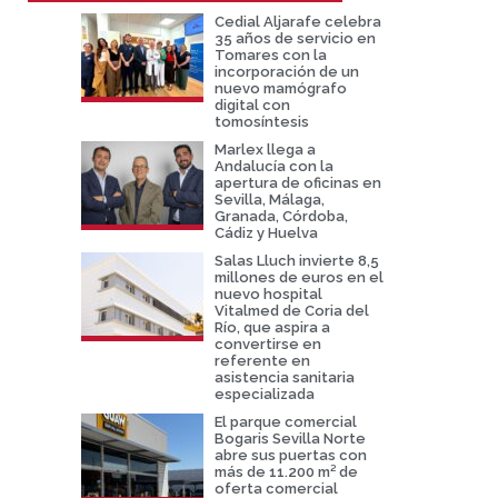
Cedial Aljarafe celebra
35 años de servicio en
Tomares con la
incorporación de un
nuevo mamógrafo
digital con
tomosíntesis
Marlex llega a
Andalucía con la
apertura de oficinas en
Sevilla, Málaga,
Granada, Córdoba,
Cádiz y Huelva
Salas Lluch invierte 8,5
millones de euros en el
nuevo hospital
Vitalmed de Coria del
Río, que aspira a
convertirse en
referente en
asistencia sanitaria
especializada
El parque comercial
Bogaris Sevilla Norte
abre sus puertas con
más de 11.200 m² de
oferta comercial