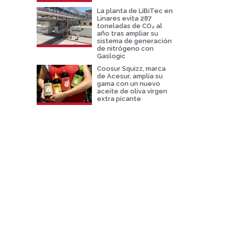
La planta de LiBiTec en
Linares evita 287
toneladas de CO₂ al
año tras ampliar su
sistema de generación
de nitrógeno con
Gaslogic
Coosur Squizz, marca
de Acesur, amplia su
gama con un nuevo
aceite de oliva virgen
extra picante