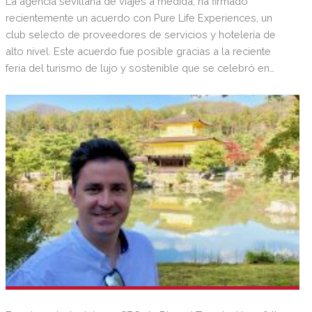
La agencia sevillana de viajes a medida, ha firmado
recientemente un acuerdo con Pure Life Experiences, un
club selecto de proveedores de servicios y hotelería de
alto nivel. Este acuerdo fue posible gracias a la reciente
feria del turismo de lujo y sostenible que se celebró en
septiembre en Marrakech.