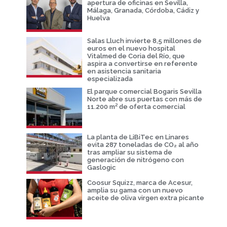
apertura de oficinas en Sevilla,
Málaga, Granada, Córdoba, Cádiz y
Huelva
Salas Lluch invierte 8,5 millones de
euros en el nuevo hospital
Vitalmed de Coria del Río, que
aspira a convertirse en referente
en asistencia sanitaria
especializada
El parque comercial Bogaris Sevilla
Norte abre sus puertas con más de
11.200 m² de oferta comercial
La planta de LiBiTec en Linares
evita 287 toneladas de CO₂ al año
tras ampliar su sistema de
generación de nitrógeno con
Gaslogic
Coosur Squizz, marca de Acesur,
amplia su gama con un nuevo
aceite de oliva virgen extra picante