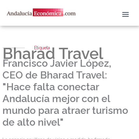
Ir
al
contenido
Bharad Travel
Etiqueta
Francisco Javier López,
CEO de Bharad Travel:
"Hace falta conectar
Andalucía mejor con el
mundo para atraer turismo
de alto nivel"