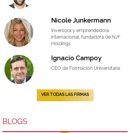
Nicole Junkermann​
Inversora y emprendedora
internacional, fundadora de NJF
Holdings
Ignacio Campoy​
CEO de Formación Universitaria​
VER TODAS LAS FIRMAS
BLOGS