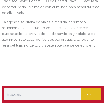
Francisco Javier López, CEO de Bharad Travel: «Hace falta
conectar Andalucía mejor con el mundo para atraer turismo
de alto nivel»
La agencia sevillana de viajes a medida, ha firmado
recientemente un acuerdo con Pure Life Experiences, un
club selecto de proveedores de servicios y hotelería de
alto nivel. Este acuerdo fue posible gracias a la reciente
feria del turismo de lujo y sostenible que se celebró en
septiembre en Marrakech.
Buscar