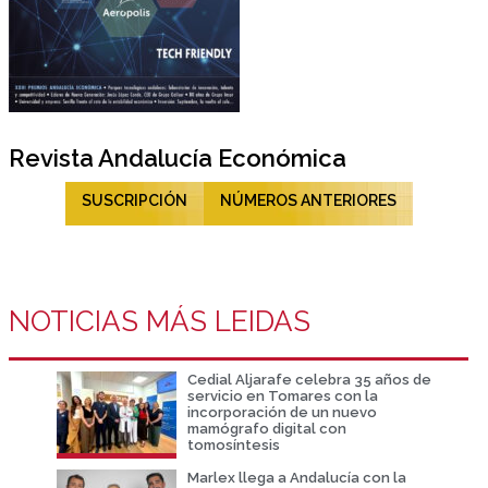
Revista Andalucía Económica
SUSCRIPCIÓN
NÚMEROS ANTERIORES
NOTICIAS MÁS LEIDAS
Cedial Aljarafe celebra 35 años de
servicio en Tomares con la
incorporación de un nuevo
mamógrafo digital con
tomosíntesis
Marlex llega a Andalucía con la