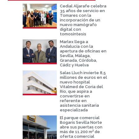
Cedial Aljarafe celebra
35 años de servicio en
Tomares con la
incorporación de un
nuevo mamógrafo
digital con
tomosíntesis
Marlex llega a
Andalucía con la
apertura de oficinas en
Sevilla, Málaga,
Granada, Córdoba,
Cádiz y Huelva
Salas Lluch invierte 8,5
millones de euros en el
nuevo hospital
Vitalmed de Coria del
Río, que aspira a
convertirse en
referente en
asistencia sanitaria
especializada
El parque comercial
Bogaris Sevilla Norte
abre sus puertas con
más de 11.200 m² de
oferta comercial