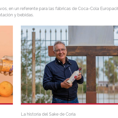
os, en un referente para las fábricas de Coca-Cola Europacif
ntación y bebidas.
La historia del Sake de Coria