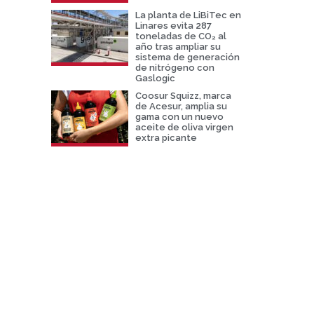
La planta de LiBiTec en
Linares evita 287
toneladas de CO₂ al
año tras ampliar su
sistema de generación
de nitrógeno con
Gaslogic
Coosur Squizz, marca
de Acesur, amplia su
gama con un nuevo
aceite de oliva virgen
extra picante