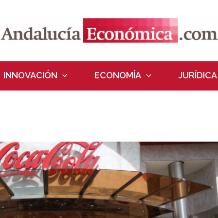
INNOVACIÓN
ECONOMÍA
JURÍDICA