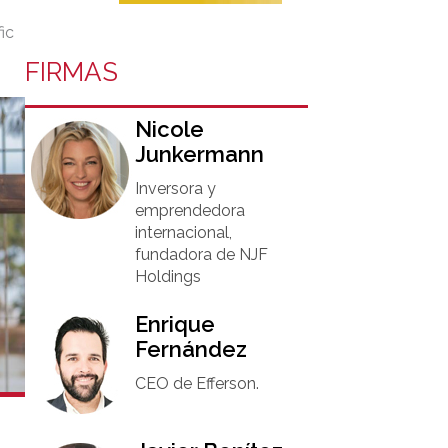
ic
FIRMAS
Nicole
Junkermann​
Inversora y
emprendedora
internacional,
fundadora de NJF
Holdings
Enrique
Fernández
CEO de Efferson.