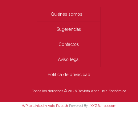
Quiénes somos
Sugerencias
Contactos
Aviso legal
Política de privacidad
Todos los derechos © 2026 Revista Andalucía Económica
WP to LinkedIn Auto Publish
Powered By :
XYZScripts.com