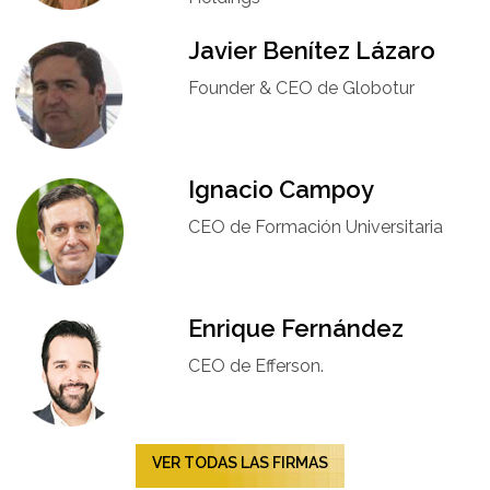
Javier Benítez Lázaro
Founder & CEO de Globotur​
Ignacio Campoy​
CEO de Formación Universitaria​
Enrique Fernández
CEO de Efferson.
VER TODAS LAS FIRMAS