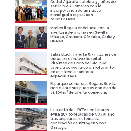
Cedial Aljarafe celebra 35 años de
servicio en Tomares con la
incorporación de un nuevo
mamógrafo digital con
tomosíntesis
Marlex llega a Andalucía con la
apertura de oficinas en Sevilla,
Málaga, Granada, Córdoba, Cádiz y
Huelva
Salas Lluch invierte 8,5 millones de
euros en el nuevo hospital
Vitalmed de Coria del Río, que
aspira a convertirse en referente
en asistencia sanitaria
especializada
El parque comercial Bogaris Sevilla
Norte abre sus puertas con más de
11.200 m² de oferta comercial
La planta de LiBiTec en Linares
evita 287 toneladas de CO₂ al año
tras ampliar su sistema de
generación de nitrógeno con
Gaslogic