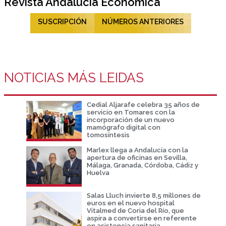
Revista Andalucía Económica
SUSCRIPCIÓN
NÚMEROS ANTERIORES
NOTICIAS MÁS LEIDAS
Cedial Aljarafe celebra 35 años de
servicio en Tomares con la
incorporación de un nuevo
mamógrafo digital con
tomosíntesis
Marlex llega a Andalucía con la
apertura de oficinas en Sevilla,
Málaga, Granada, Córdoba, Cádiz y
Huelva
Salas Lluch invierte 8,5 millones de
euros en el nuevo hospital
Vitalmed de Coria del Río, que
aspira a convertirse en referente
en asistencia sanitaria