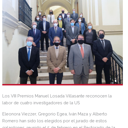
Los VIII Premios Manuel Losada Villasante reconocen la
labor de cuatro investigadores de la US
Eleonora Viezzer, Gregorio Egea, Iván Maza y Alberto
Romero han sido los elegidos por el jurado de estos
galardones, reunido el 5 de febrero en el Rectorado de la