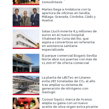
tomosíntesis
Marlex llega a Andalucía con la
apertura de oficinas en Sevilla,
Málaga, Granada, Córdoba, Cádiz y
Huelva
Salas Lluch invierte 8,5 millones de
euros en el nuevo hospital
Vitalmed de Coria del Río, que
aspira a convertirse en referente
en asistencia sanitaria
especializada
El parque comercial Bogaris Sevilla
Norte abre sus puertas con más de
11.200 m² de oferta comercial
La planta de LiBiTec en Linares
evita 287 toneladas de CO₂ al año
tras ampliar su sistema de
generación de nitrógeno con
Gaslogic
Coosur Squizz, marca de Acesur,
amplia su gama con un nuevo
aceite de oliva virgen extra picante