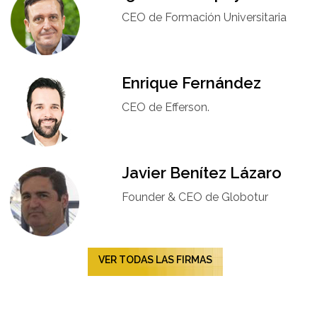
CEO de Formación Universitaria​
Enrique Fernández
CEO de Efferson.
Javier Benítez Lázaro
Founder & CEO de Globotur​
VER TODAS LAS FIRMAS