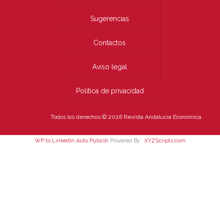
Sugerencias
Contactos
Aviso legal
Política de privacidad
Todos los derechos © 2026 Revista Andalucía Económica
WP to LinkedIn Auto Publish
Powered By :
XYZScripts.com