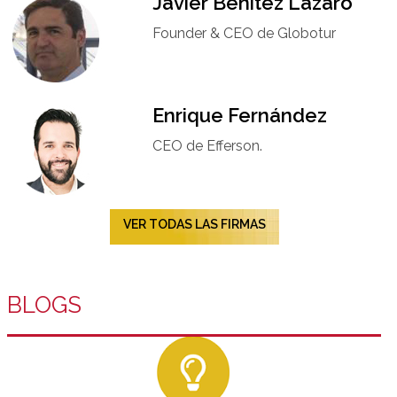
Javier Benítez Lázaro
Founder & CEO de Globotur​
Enrique Fernández
CEO de Efferson.
VER TODAS LAS FIRMAS
BLOGS