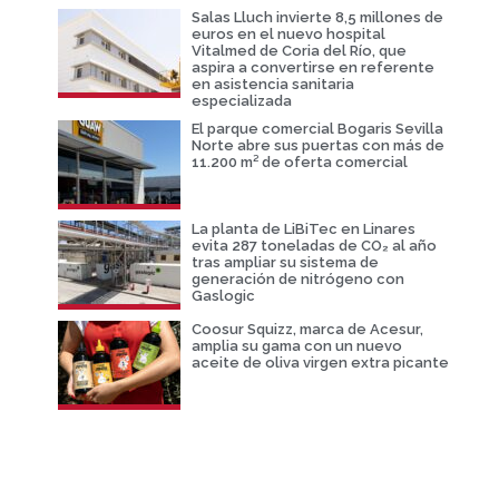
Salas Lluch invierte 8,5 millones de
euros en el nuevo hospital
Vitalmed de Coria del Río, que
aspira a convertirse en referente
en asistencia sanitaria
especializada
El parque comercial Bogaris Sevilla
Norte abre sus puertas con más de
11.200 m² de oferta comercial
La planta de LiBiTec en Linares
evita 287 toneladas de CO₂ al año
tras ampliar su sistema de
generación de nitrógeno con
Gaslogic
Coosur Squizz, marca de Acesur,
amplia su gama con un nuevo
aceite de oliva virgen extra picante