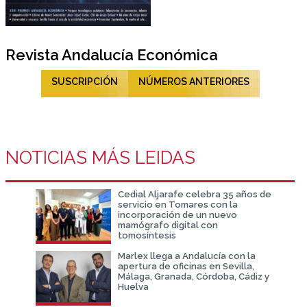
Revista Andalucía Económica
SUSCRIPCIÓN
NÚMEROS ANTERIORES
NOTICIAS MÁS LEIDAS
Cedial Aljarafe celebra 35 años de
servicio en Tomares con la
incorporación de un nuevo
mamógrafo digital con
tomosíntesis
Marlex llega a Andalucía con la
apertura de oficinas en Sevilla,
Málaga, Granada, Córdoba, Cádiz y
Huelva