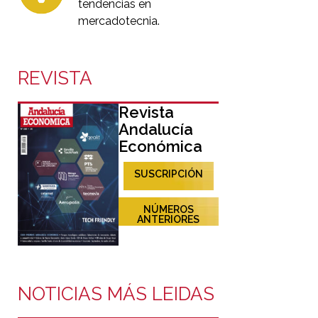
tendencias en
mercadotecnia.
REVISTA
Revista
Andalucía
Económica
SUSCRIPCIÓN
NÚMEROS
ANTERIORES
NOTICIAS MÁS LEIDAS