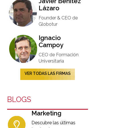
Javier Benítez
Lázaro
Founder & CEO de
Globotur​
Ignacio
Campoy​
CEO de Formación
Universitaria​
VER TODAS LAS FIRMAS
BLOGS
Marketing
Descubre las últimas