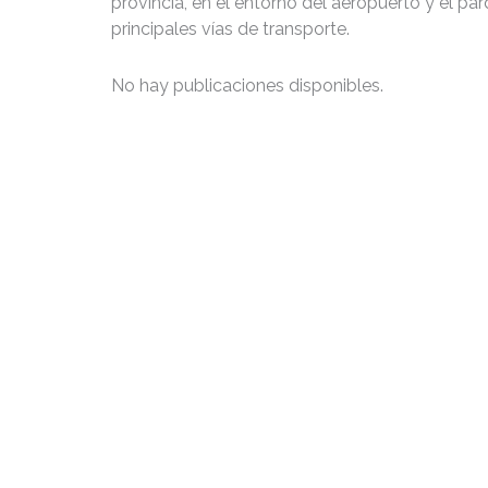
provincia, en el entorno del aeropuerto y el par
principales vías de transporte.
No hay publicaciones disponibles.