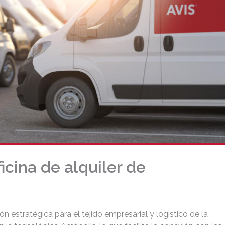
icina de alquiler de
n estratégica para el tejido empresarial y logístico de la