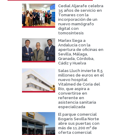
Cedial Aljarafe celebra
35 años de servicio en
Tomares con la
incorporación de un
nuevo mamógrafo
digital con
tomosíntesis
Marlex llega a
Andalucía con la
apertura de oficinas en
Sevilla, Málaga,
Granada, Córdoba,
Cádiz y Huelva
Salas Lluch invierte 8,5
millones de euros en el
nuevo hospital
Vitalmed de Coria del
Río, que aspira a
convertirse en
referente en
asistencia sanitaria
especializada
El parque comercial
Bogaris Sevilla Norte
abre sus puertas con
más de 11.200 m² de
oferta comercial