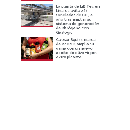
La planta de LiBiTec en
Linares evita 287
toneladas de CO₂ al
año tras ampliar su
sistema de generación
de nitrógeno con
Gaslogic
Coosur Squizz, marca
de Acesur, amplia su
gama con un nuevo
aceite de oliva virgen
extra picante