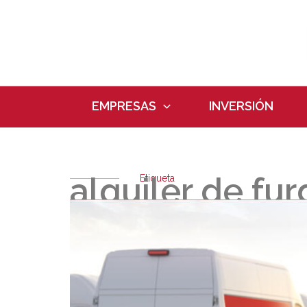
Ir
al
contenido
EMPRESAS
INVERSIÓN
alquiler de fu
Etiqueta