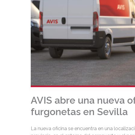
AVIS abre una nueva of
furgonetas en Sevilla
La nueva oficina se encuentra en una localizació