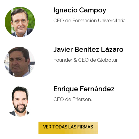
Ignacio Campoy​
CEO de Formación Universitaria​
Javier Benítez Lázaro
Founder & CEO de Globotur​
Enrique Fernández
CEO de Efferson.
VER TODAS LAS FIRMAS