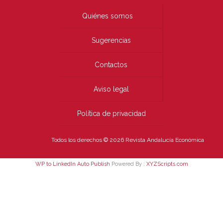
Quiénes somos
Sugerencias
Contactos
Aviso legal
Política de privacidad
Todos los derechos © 2026 Revista Andalucía Económica
WP to LinkedIn Auto Publish
Powered By :
XYZScripts.com