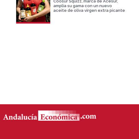
Coosur Squizz, marca de Acesur,
amplia su gama con un nuevo
aceite de oliva virgen extra picante