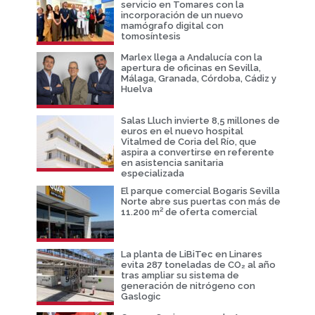
servicio en Tomares con la
incorporación de un nuevo
mamógrafo digital con
tomosíntesis
Marlex llega a Andalucía con la
apertura de oficinas en Sevilla,
Málaga, Granada, Córdoba, Cádiz y
Huelva
Salas Lluch invierte 8,5 millones de
euros en el nuevo hospital
Vitalmed de Coria del Río, que
aspira a convertirse en referente
en asistencia sanitaria
especializada
El parque comercial Bogaris Sevilla
Norte abre sus puertas con más de
11.200 m² de oferta comercial
La planta de LiBiTec en Linares
evita 287 toneladas de CO₂ al año
tras ampliar su sistema de
generación de nitrógeno con
Gaslogic