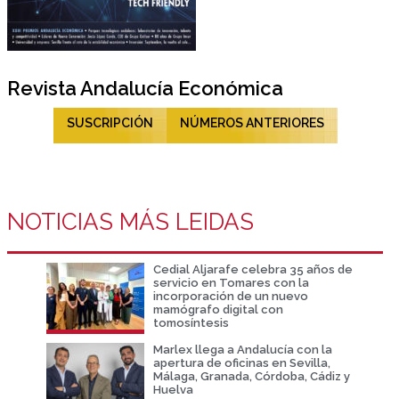
Revista Andalucía Económica
SUSCRIPCIÓN
NÚMEROS ANTERIORES
NOTICIAS MÁS LEIDAS
Cedial Aljarafe celebra 35 años de
servicio en Tomares con la
incorporación de un nuevo
mamógrafo digital con
tomosíntesis
Marlex llega a Andalucía con la
apertura de oficinas en Sevilla,
Málaga, Granada, Córdoba, Cádiz y
Huelva