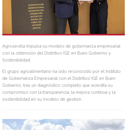
Agrosevilla impulsa su modelo de gobernanza empresarial
con la obtención del Distintivo IGE en Buen Gobierno y
Sostenibilidad
El grupo agroalimentario ha sido reconocido por el Instituto
de Gobernanza Empresarial con el Distintivo IGE en Buen
Gobierno, tras un diagnóstico completo que acredita su
compromiso con la transparencia, la mejora continua y la
sostenibilidad en su modelo de gestión.