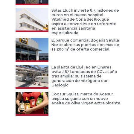
Salas Lluch invierte 8,5 millones de
euros en el nuevo hospital
Vitalmed de Coria del Río, que
aspira a convertirse en referente
en asistencia sanitaria
especializada
El parque comercial Bogaris Sevilla
Norte abre sus puertas con más de
11.200 m² de oferta comercial
La planta de LiBiTec en Linares
evita 287 toneladas de CO₂ al año
tras ampliar su sistema de
generación de nitrógeno con
Gaslogic
Coosur Squizz, marca de Acesur,
amplia su gama con un nuevo
aceite de oliva virgen extra picante