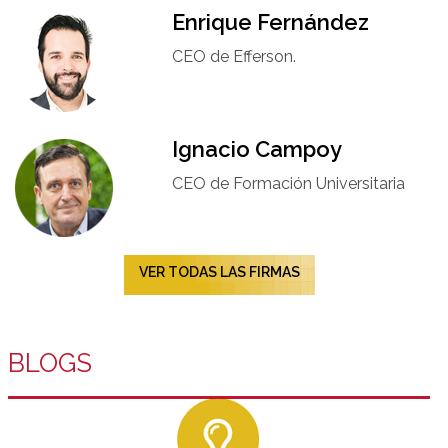
Enrique Fernández
CEO de Efferson.
Ignacio Campoy​
CEO de Formación Universitaria​
VER TODAS LAS FIRMAS
BLOGS