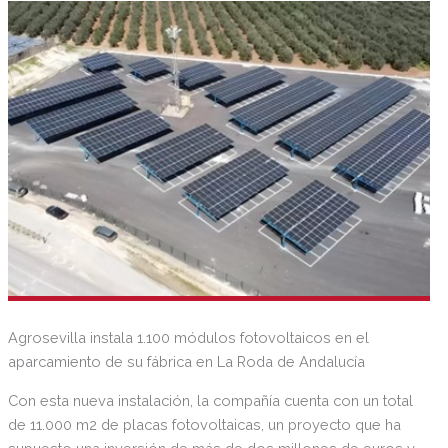
Agrosevilla instala 1.100 módulos fotovoltaicos en el
aparcamiento de su fábrica en La Roda de Andalucía
Con esta nueva instalación, la compañía cuenta con un total
de 11.000 m2 de placas fotovoltaicas, un proyecto que ha