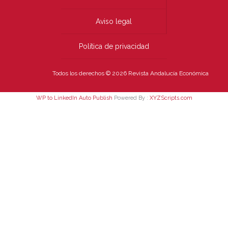
Aviso legal
Política de privacidad
Todos los derechos © 2026 Revista Andalucía Económica
WP to LinkedIn Auto Publish
Powered By :
XYZScripts.com