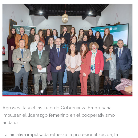
manifiesto su compromiso con la transparencia, la ética
empresarial y la calidad de sus prácticas de gobernanza.
Agrosevilla y el Instituto de Gobernanza Empresarial
impulsan el liderazgo femenino en el cooperativismo
andaluz
La iniciativa impulsada refuerza la profesionalización, la