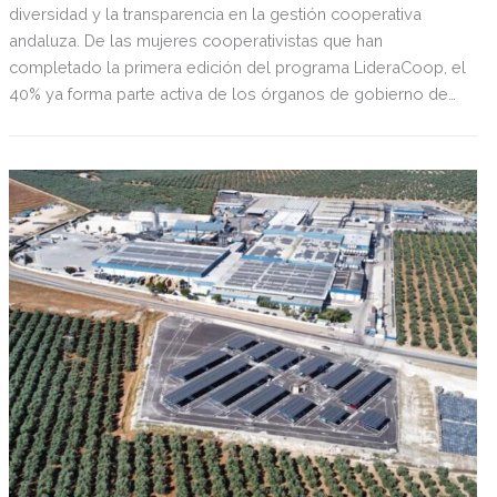
diversidad y la transparencia en la gestión cooperativa
andaluza. De las mujeres cooperativistas que han
completado la primera edición del programa LideraCoop, el
40% ya forma parte activa de los órganos de gobierno de
sus cooperativas y el 19%, accederá a puestos de gerencia
en el corto y medio plazo.