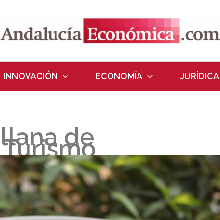
INNOVACIÓN
ECONOMÍA
JURÍDICA
llana de
 Turismo