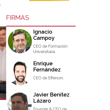
,
FIRMAS
Ignacio
Campoy​
CEO de Formación
Universitaria​
Enrique
Fernández
CEO de Efferson.
Javier Benítez
Lázaro
Founder & CEO de