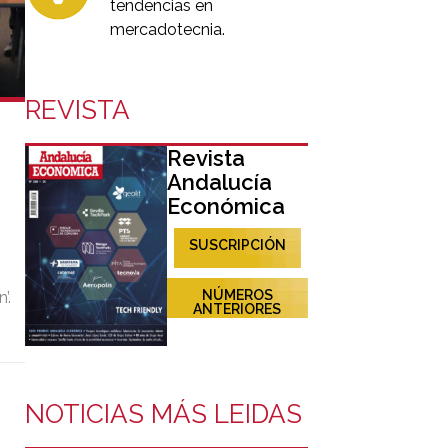
tendencias en
mercadotecnia.
REVISTA
Revista
Andalucía
Económica
SUSCRIPCIÓN
NÚMEROS
’.
ANTERIORES
NOTICIAS MÁS LEIDAS