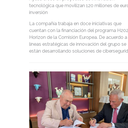
tecnológica que movilizan 120 millones de eur
inversión
La compañía trabaja en doce iniciativas que
cuentan con la financiación del programa H20
Horizon de la Comisión Europea. De acuerdo a 
líneas estratégicas de innovación del grupo se
están desarrollando soluciones de ciberseguri
salud, renovables, movilidad e industria, basad
inteligencia artificial, blockchain o computació
cuántica, entre otras tecnologías emergentes.