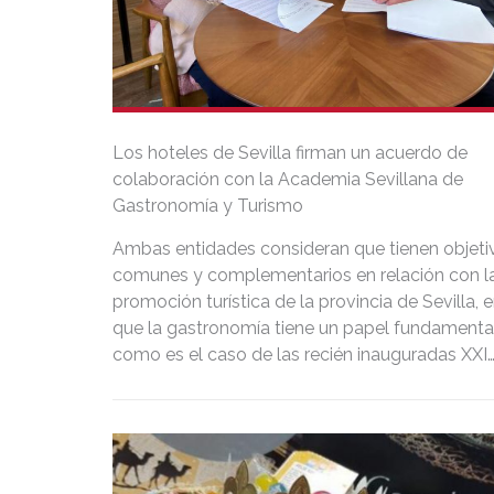
Los hoteles de Sevilla firman un acuerdo de
colaboración con la Academia Sevillana de
Gastronomía y Turismo
Ambas entidades consideran que tienen objeti
comunes y complementarios en relación con l
promoción turística de la provincia de Sevilla, e
que la gastronomía tiene un papel fundamental
como es el caso de las recién inauguradas XXI
Jornadas Gastronómicas de los Hoteles de Sevi
en cuyos hoteles participantes se va a poner e
marcha una primera campaña a propósito de e
acuerdo.