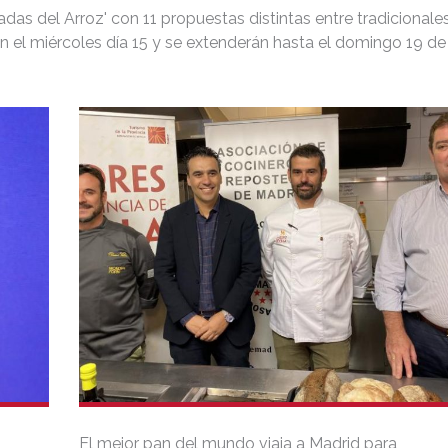
as del Arroz' con 11 propuestas distintas entre tradicionales
 el miércoles día 15 y se extenderán hasta el domingo 19 de
El mejor pan del mundo viaja a Madrid para