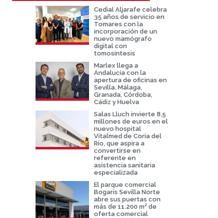
Cedial Aljarafe celebra
35 años de servicio en
Tomares con la
incorporación de un
nuevo mamógrafo
digital con
tomosíntesis
Marlex llega a
Andalucía con la
apertura de oficinas en
Sevilla, Málaga,
Granada, Córdoba,
Cádiz y Huelva
Salas Lluch invierte 8,5
millones de euros en el
nuevo hospital
Vitalmed de Coria del
Río, que aspira a
convertirse en
referente en
asistencia sanitaria
especializada
El parque comercial
Bogaris Sevilla Norte
abre sus puertas con
más de 11.200 m² de
oferta comercial