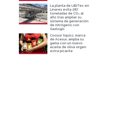
La planta de LiBiTec en
Linares evita 287
toneladas de CO₂ al
año tras ampliar su
sistema de generación
de nitrógeno con
Gaslogic
Coosur Squizz, marca
de Acesur, amplia su
gama con un nuevo
aceite de oliva virgen
extra picante