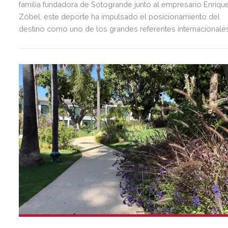
familia fundadora de Sotogrande junto al empresario Enriqu
Zóbel, este deporte ha impulsado el posicionamiento del
destino como uno de los grandes referentes internacionale
del polo y del estilo de vida mediterráneo, reuniendo cada
verano deporte de élite, tradición, gastronomía y una
exclusiva agenda social.