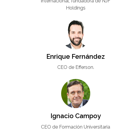
internacional, fundadora de NJF
Holdings
Enrique Fernández
CEO de Efferson.
Ignacio Campoy​
CEO de Formación Universitaria​