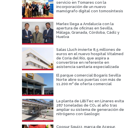
servicio en Tomares con la
incorporación de un nuevo
mamógrafo digital con tomosíntesis
Marlex llega a Andalucía con la
apertura de oficinas en Sevilla,
Málaga, Granada, Córdoba, Cádiz y
Huelva
Salas Lluch invierte 8,5 millones de
euros en el nuevo hospital Vitalmed
de Coria del Río, que aspira a
convertirse en referente en
asistencia sanitaria especializada
El parque comercial Bogaris Sevilla
Norte abre sus puertas con más de
11.200 m² de oferta comercial
La planta de LiBiTec en Linares evita
287 toneladas de CO₂ al año tras
ampliar su sistema de generación de
nitrógeno con Gaslogic
Coosur Squizz, marca de Acesur,