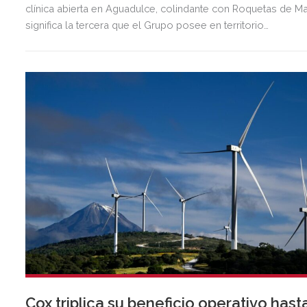
clínica abierta en Aguadulce, colindante con Roquetas de Ma
significa la tercera que el Grupo posee en territorio
almeriense, sumándose a las de Almería ciudad y El Ejido.
Cox triplica su beneficio operativo hast