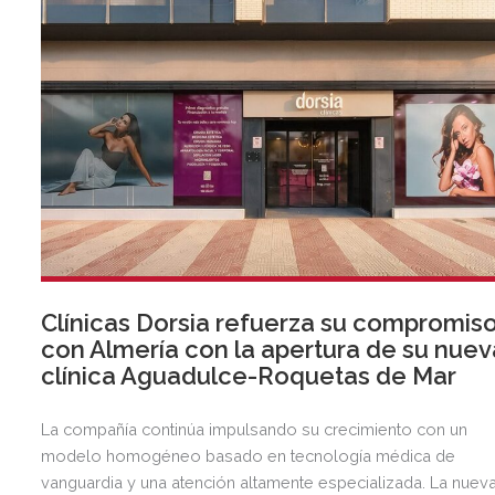
Clínicas Dorsia refuerza su compromis
con Almería con la apertura de su nuev
clínica Aguadulce-Roquetas de Mar
La compañía continúa impulsando su crecimiento con un
modelo homogéneo basado en tecnología médica de
vanguardia y una atención altamente especializada. La nuev