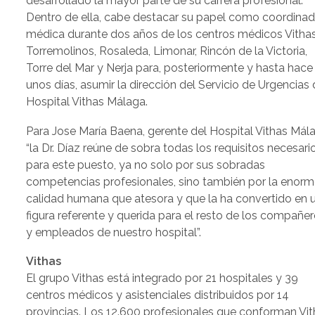
desarrollado la mayor parte de su carrera profesional.
Dentro de ella, cabe destacar su papel como coordina
médica durante dos años de los centros médicos Vitha
Torremolinos, Rosaleda, Limonar, Rincón de la Victoria,
Torre del Mar y Nerja para, posteriormente y hasta hace
unos días, asumir la dirección del Servicio de Urgencias 
Hospital Vithas Málaga.
Para Jose María Baena, gerente del Hospital Vithas Mál
“la Dr. Díaz reúne de sobra todas los requisitos necesari
para este puesto, ya no solo por sus sobradas
competencias profesionales, sino también por la enor
calidad humana que atesora y que la ha convertido en 
figura referente y querida para el resto de los compañe
y empleados de nuestro hospital”.
Vithas
El grupo Vithas está integrado por 21 hospitales y 39
centros médicos y asistenciales distribuidos por 14
provincias. Los 12.600 profesionales que conforman Vi