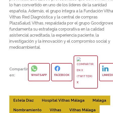
lo han convertido en uno de los líderes de la sanidad
española. Además, el grupo integra a la Fundación Vitha
Vithas Red Diagnóstica y la central de compras
PlazaSalud. Vithas, respaldada por el grupo Goodgrower
fundamenta su estrategia corporativa en la calidad
asistencial acreditada, la experiencia paciente, la
investigación y la innovación y el compromiso social y
medioambiental.
Compartir
en:
WHATSAPP
FACEBOOK
LINKED
X
Estela Díaz
Hospital Vithas Málaga
Málaga
Nombramiento
Vithas
Vithas Málaga