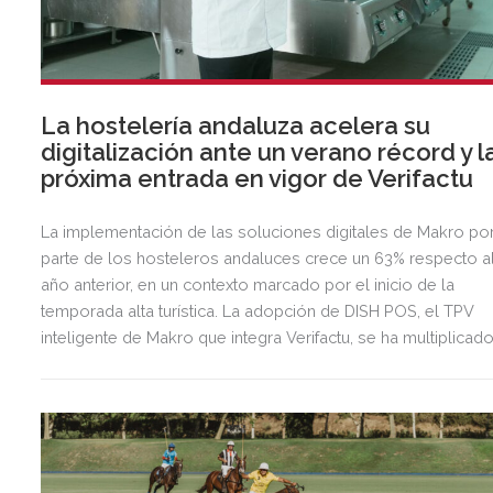
La hostelería andaluza acelera su
digitalización ante un verano récord y l
próxima entrada en vigor de Verifactu
La implementación de las soluciones digitales de Makro po
parte de los hosteleros andaluces crece un 63% respecto a
año anterior, en un contexto marcado por el inicio de la
temporada alta turística. La adopción de DISH POS, el TPV
inteligente de Makro que integra Verifactu, se ha multiplicad
por tres, mostrando la preparación del sector ante la
normativa que entrará en vigor en 2027.