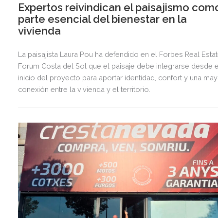
Expertos reivindican el paisajismo com
parte esencial del bienestar en la
vivienda
La paisajista Laura Pou ha defendido en el Forbes Real Esta
Forum Costa del Sol que el paisaje debe integrarse desde e
inicio del proyecto para aportar identidad, confort y una ma
conexión entre la vivienda y el territorio.