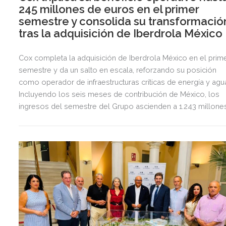
245 millones de euros en el primer
semestre y consolida su transformació
tras la adquisición de Iberdrola México
Cox completa la adquisición de Iberdrola México en el prim
semestre y da un salto en escala, reforzando su posición
como operador de infraestructuras críticas de energía y agu
Incluyendo los seis meses de contribución de México, los
ingresos del semestre del Grupo ascienden a 1.243 millone
de euros, 2,5 veces más que en el mismo periodo del año
anterior.