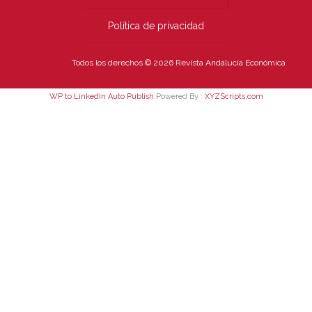
Política de privacidad
Todos los derechos © 2026 Revista Andalucía Económica
WP to LinkedIn Auto Publish
Powered By :
XYZScripts.com