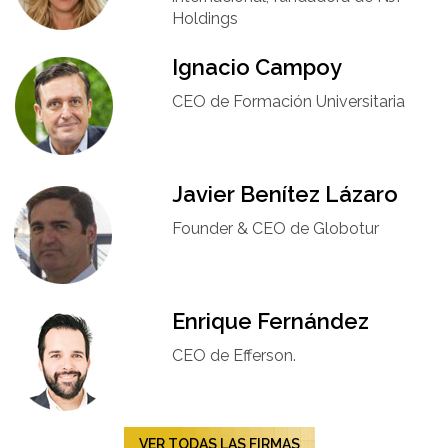
Holdings
Ignacio Campoy​
CEO de Formación Universitaria​
Javier Benítez Lázaro
Founder & CEO de Globotur​
Enrique Fernández
CEO de Efferson.
VER TODAS LAS FIRMAS