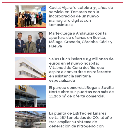
Cedial Aljarafe celebra 35 años de
servicio en Tomares con la
incorporación de un nuevo
mamógrafo digital con
tomosíntesis
Marlex llega a Andalucía con la
apertura de oficinas en Sevilla,
Málaga, Granada, Córdoba, Cádiz y
Huelva
Salas Lluch invierte 8,5 millones de
euros en el nuevo hospital
Vitalmed de Coria del Río, que
aspira a convertirse en referente
en asistencia sanitaria
especializada
El parque comercial Bogaris Sevilla
Norte abre sus puertas con más de
11.200 m² de oferta comercial
La planta de LiBiTec en Linares
evita 287 toneladas de CO₂ al año
tras ampliar su sistema de
generación de nitrógeno con