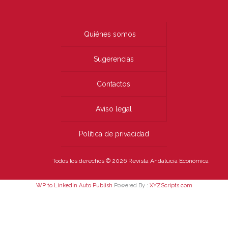
Quiénes somos
Sugerencias
Contactos
Aviso legal
Política de privacidad
Todos los derechos © 2026 Revista Andalucía Económica
WP to LinkedIn Auto Publish
Powered By :
XYZScripts.com