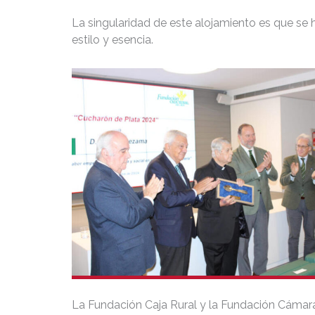
La singularidad de este alojamiento es que se 
estilo y esencia.
La Fundación Caja Rural y la Fundación Cámar