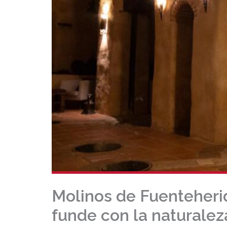
Molinos de Fuenteherid
funde con la naturalez