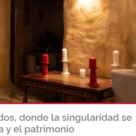
os, donde la singularidad se
a y el patrimonio