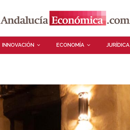
INNOVACIÓN
ECONOMÍA
JURÍDICA