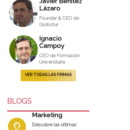
Javier Benítez
Lázaro
Founder & CEO de
Globotur​
Ignacio
Campoy​
CEO de Formación
Universitaria​
VER TODAS LAS FIRMAS
BLOGS
Marketing
Descubre las últimas