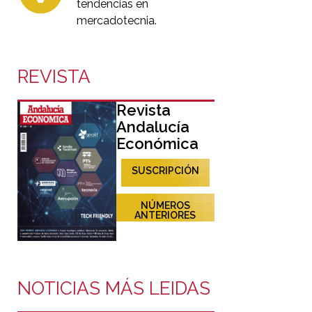
tendencias en
mercadotecnia.
REVISTA
Revista
Andalucía
Económica
SUSCRIPCIÓN
NÚMEROS
ANTERIORES
NOTICIAS MÁS LEIDAS