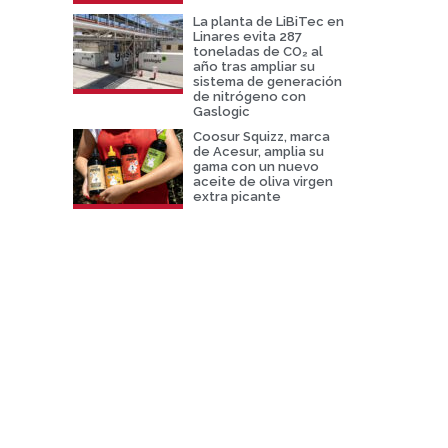
La planta de LiBiTec en
Linares evita 287
toneladas de CO₂ al
año tras ampliar su
sistema de generación
de nitrógeno con
Gaslogic
Coosur Squizz, marca
de Acesur, amplia su
gama con un nuevo
aceite de oliva virgen
extra picante