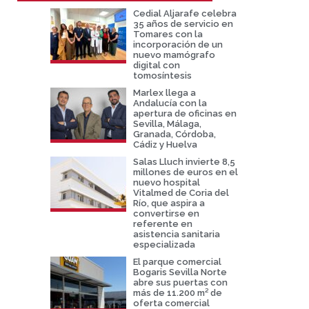
Cedial Aljarafe celebra
35 años de servicio en
Tomares con la
incorporación de un
nuevo mamógrafo
digital con
tomosíntesis
Marlex llega a
Andalucía con la
apertura de oficinas en
Sevilla, Málaga,
Granada, Córdoba,
Cádiz y Huelva
Salas Lluch invierte 8,5
millones de euros en el
nuevo hospital
Vitalmed de Coria del
Río, que aspira a
convertirse en
referente en
asistencia sanitaria
especializada
El parque comercial
Bogaris Sevilla Norte
abre sus puertas con
más de 11.200 m² de
oferta comercial