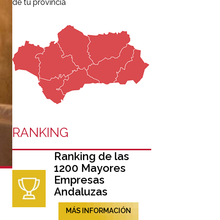
de tu provincia
RANKING
Ranking de las
1200 Mayores
Empresas
Andaluzas
MÁS INFORMACIÓN