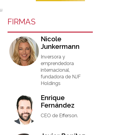
su
FIRMAS
Nicole
Junkermann​
Inversora y
emprendedora
internacional,
fundadora de NJF
Holdings
Enrique
Fernández
CEO de Efferson.