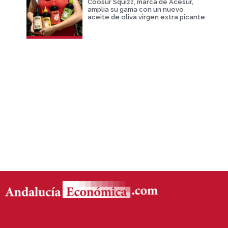
Coosur Squizz, marca de Acesur,
amplia su gama con un nuevo
aceite de oliva virgen extra picante