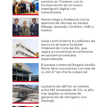
servicio en Tomares con la
incorporación de un nuevo
mamógrafo digital con
tomosíntesis
Marlex llega a Andalucía con la
apertura de oficinas en Sevilla,
Málaga, Granada, Córdoba, Cádiz y
Huelva
Salas Lluch invierte 8,5 millones de
euros en el nuevo hospital
Vitalmed de Coria del Río, que
aspira a convertirse en referente
en asistencia sanitaria
especializada
El parque comercial Bogaris Sevilla
Norte abre sus puertas con más de
11.200 m² de oferta comercial
La planta de LiBiTec en Linares
evita 287 toneladas de CO₂ al año
tras ampliar su sistema de
generación de nitrógeno con
Gaslogic