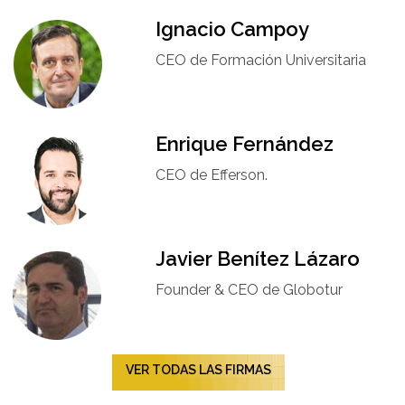
Ignacio Campoy​
CEO de Formación Universitaria​
Enrique Fernández
CEO de Efferson.
Javier Benítez Lázaro
Founder & CEO de Globotur​
VER TODAS LAS FIRMAS