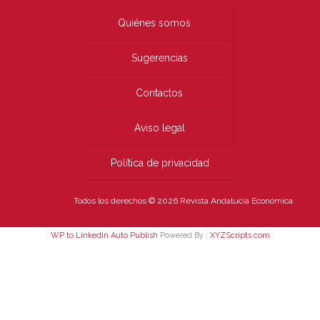
Quiénes somos
Sugerencias
Contactos
Aviso legal
Política de privacidad
Todos los derechos © 2026 Revista Andalucía Económica
WP to LinkedIn Auto Publish
Powered By :
XYZScripts.com