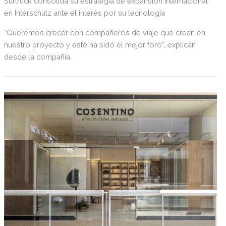
Surtruck consolida su estrategia de expansión internacional
en Interschutz ante el interés por su tecnología
“Queremos crecer con compañeros de viaje que crean en
nuestro proyecto y este ha sido el mejor foro”, explican
desde la compañía.