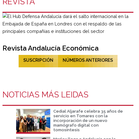
REVISTA
Revista Andalucía Económica
SUSCRIPCIÓN
NÚMEROS ANTERIORES
NOTICIAS MÁS LEIDAS
Cedial Aljarafe celebra 35 años de
servicio en Tomares con la
incorporación de un nuevo
mamógrafo digital con
tomosíntesis