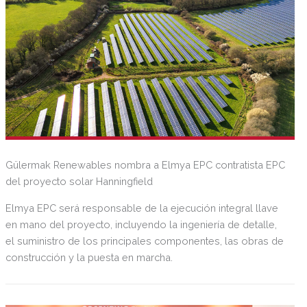
Gülermak Renewables nombra a Elmya EPC contratista EPC
del proyecto solar Hanningfield
Elmya EPC será responsable de la ejecución integral llave
en mano del proyecto, incluyendo la ingeniería de detalle,
el suministro de los principales componentes, las obras de
construcción y la puesta en marcha.