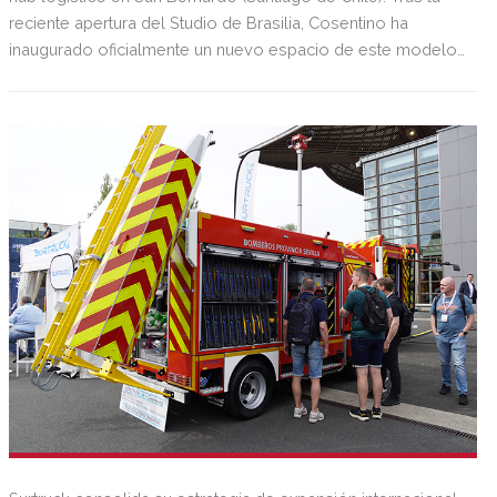
reciente apertura del Studio de Brasilia, Cosentino ha
inaugurado oficialmente un nuevo espacio de este modelo
de activos en Lima (Perú), acto que contó con la presencia
de Eduardo Cosentino, EVP de Grupo Cosentino.