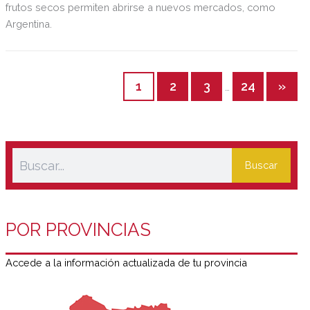
frutos secos permiten abrirse a nuevos mercados, como
Argentina.
1
2
3
24
»
…
Buscar
POR PROVINCIAS
Accede a la información actualizada de tu provincia