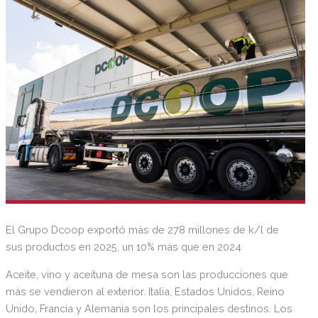
El Grupo Dcoop exportó más de 278 millones de k/l de
sus productos en 2025, un 10% más que en 2024
Aceite, vino y aceituna de mesa son las producciones que
más se vendieron al exterior. Italia, Estados Unidos, Reino
Unido, Francia y Alemania son los principales destinos. Los