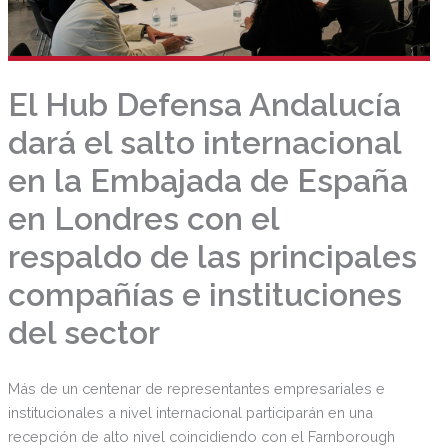
El Hub Defensa Andalucía
dará el salto internacional
en la Embajada de España
en Londres con el
respaldo de las principales
compañías e instituciones
del sector
Más de un centenar de representantes empresariales e
institucionales a nivel internacional participarán en una
recepción de alto nivel coincidiendo con el Farnborough