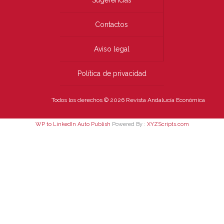
Sugerencias
Contactos
Aviso legal
Política de privacidad
Todos los derechos © 2026 Revista Andalucía Económica
WP to LinkedIn Auto Publish
Powered By :
XYZScripts.com