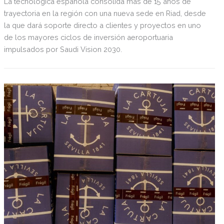
La tecnológica española consolida más de 15 años de
trayectoria en la región con una nueva sede en Riad, desde
la que dará soporte directo a clientes y proyectos en uno
de los mayores ciclos de inversión aeroportuaria
impulsados por Saudi Vision 2030.