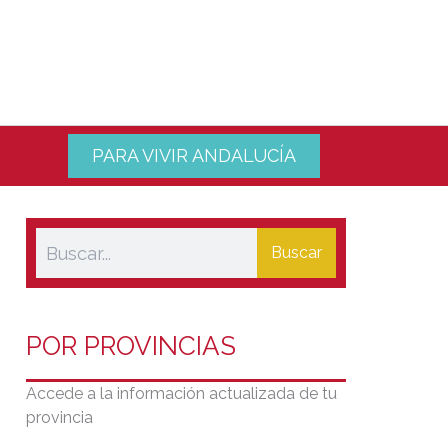
PARA VIVIR ANDALUCÍA
Buscar
POR PROVINCIAS
Accede a la información actualizada de tu
provincia