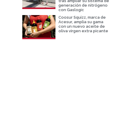
tras ampliar su sistema de
generación de nitrógeno
con Gaslogic
Coosur Squizz, marca de
Acesur, amplia su gama
con un nuevo aceite de
oliva virgen extra picante