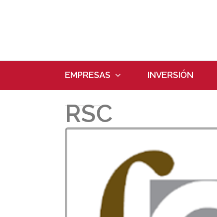
Ir
al
contenido
EMPRESAS
INVERSIÓN
RSC