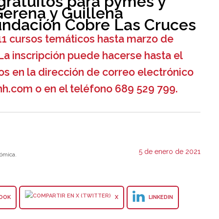
gratuitos para pymes y
erena y Guillena
undación Cobre Las Cruces
r 11 cursos temáticos hasta marzo de
La inscripción puede hacerse hasta el
os en la dirección de correo electrónico
hh.com o en el teléfono 689 529 799.
5 de enero de 2021
ómica.
OOK
X
LINKEDIN