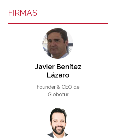
FIRMAS
Javier Benítez
Lázaro
Founder & CEO de
Globotur​