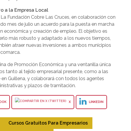
o a la Empresa Local
 La Fundación Cobre Las Cruces, en colaboración con
ado mes de julio un acuerdo para la puesta en marcha
 económica y creación de empleo. El objetivo es
acerlo más robusto y adaptado a los nuevos tiempos,
bién atraer nuevas inversiones a ambos municipios
a comarca.
icina de Promoción Económica y una ventanilla única
ios tanto al tejido empresarial presente, como a las
 en Guillena, y colaborará con todos los agentes
nistrativas y plazos de tramitación.
OOK
X
LINKEDIN
Cursos Gratuitos Para Empresarios