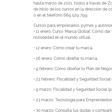
hasta marzo de 2021, todos a través de Z
de inicio de los cursos en la dirección de 
o en el teléfono 689 529 799.
Cursos para empresarios, pymes y autóno
• 11 enero: Curso ‘Marca Global’: Cómo dar 
notoriedad en el mundo virtual.
• 12 enero: Cómo crear tu marca.
• 26 enero: Cómo diseñar tu marca.
• 9 febrero: Cómo diseñar tu Plan de Negoc
• 23 febrero: Fiscalidad y Seguridad Social (
• 9 marzo: Fiscalidad y Seguridad Social (pr
• 23 marzo: Tecnología para Emprendedor
• 30 marzo: Consulta tus dudas y compart