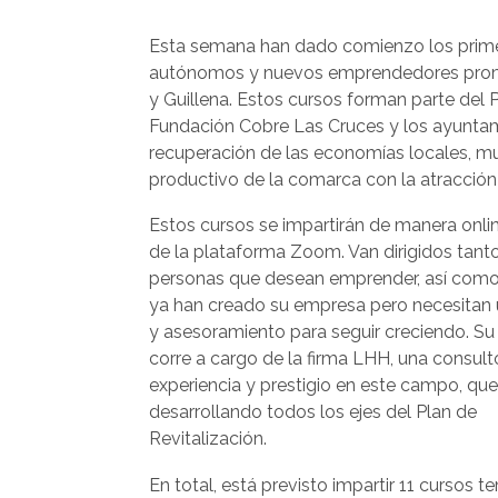
Esta semana han dado comienzo los primer
autónomos y nuevos emprendedores promo
y Guillena. Estos cursos forman parte del
Fundación Cobre Las Cruces y los ayuntamie
recuperación de las economías locales, muy
productivo de la comarca con la atracción 
Estos cursos se impartirán de manera onlin
de la plataforma Zoom. Van dirigidos tant
personas que desean emprender, así como
ya han creado su empresa pero necesitan
y asesoramiento para seguir creciendo. Su
corre a cargo de la firma LHH, una consult
experiencia y prestigio en este campo, que
desarrollando todos los ejes del Plan de
Revitalización.
En total, está previsto impartir 11 cursos t