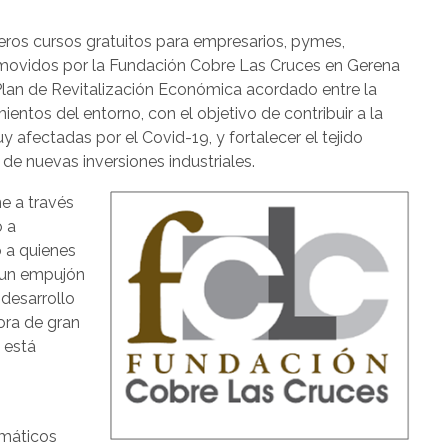
os cursos gratuitos para empresarios, pymes,
vidos por la Fundación Cobre Las Cruces en Gerena
 Plan de Revitalización Económica acordado entre la
ntos del entorno, con el objetivo de contribuir a la
 afectadas por el Covid-19, y fortalecer el tejido
de nuevas inversiones industriales.
e a través
o a
 a quienes
 un empujón
 desarrollo
ora de gran
 está
emáticos