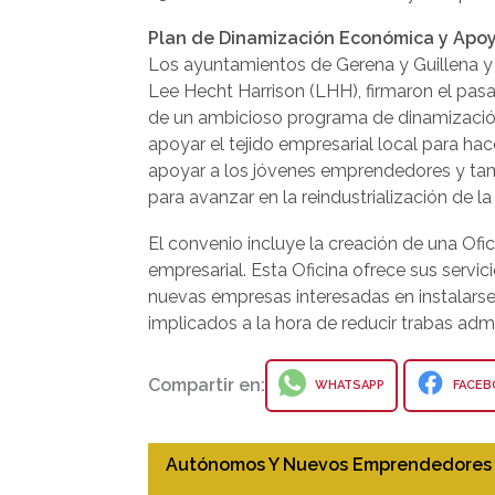
Plan de Dinamización Económica y Apoy
Los ayuntamientos de Gerena y Guillena y
Lee Hecht Harrison (LHH), firmaron el pas
de un ambicioso programa de dinamización
apoyar el tejido empresarial local para h
apoyar a los jóvenes emprendedores y tam
para avanzar en la reindustrialización de l
El convenio incluye la creación de una Of
empresarial. Esta Oficina ofrece sus servic
nuevas empresas interesadas en instalarse
implicados a la hora de reducir trabas admi
Compartir en:
WHATSAPP
FACEB
Autónomos Y Nuevos Emprendedores