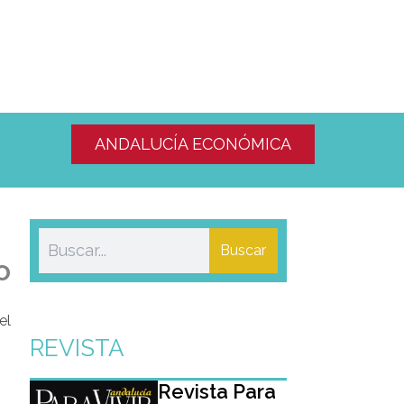
ANDALUCÍA ECONÓMICA
Buscar
o
el
REVISTA
Revista Para