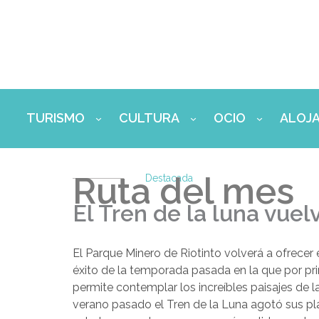
Ir
al
contenido
TURISMO
CULTURA
OCIO
ALOJ
Ruta del mes
Destacada
El Tren de la luna vuel
El Parque Minero de Riotinto volverá a ofrecer e
éxito de la temporada pasada en la que por pr
permite contemplar los increíbles paisajes de
verano pasado el Tren de la Luna agotó sus pl