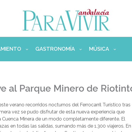
AMIENTO
GASTRONOMÍA
MÚSICA
ve al Parque Minero de Riotint
ste verano recorridos nocturnos del Ferrocarril Turístico tras 
imera vez se pudo disfrutar de esta nueva experiencia que
 la Cuenca Minera de un modo completamente diferente. El
azas en todas las salidas, sumando más de 1.300 viajeros. En