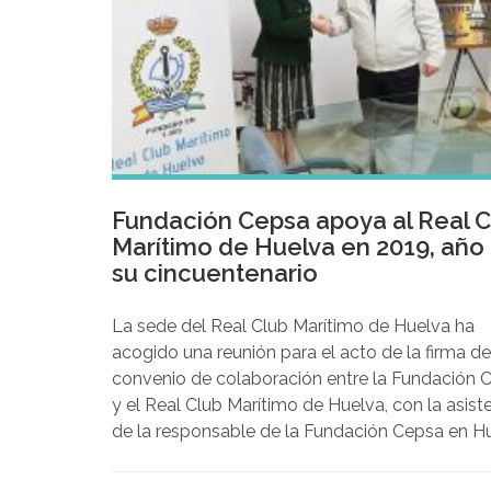
Fundación Cepsa apoya al Real C
Marítimo de Huelva en 2019, año
su cincuentenario
La sede del Real Club Marítimo de Huelva ha
acogido una reunión para el acto de la firma de
convenio de colaboración entre la Fundación 
y el Real Club Marítimo de Huelva, con la asist
de la responsable de la Fundación Cepsa en Hu
Teresa Millán Romero, y una representación de 
actual Junta Directiva del Real Club Marítimo d