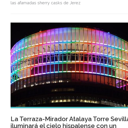
las afamadas sherry casks de Jerez
La Terraza-Mirador Atalaya Torre Sevill
iluminará el cielo hispalense con un