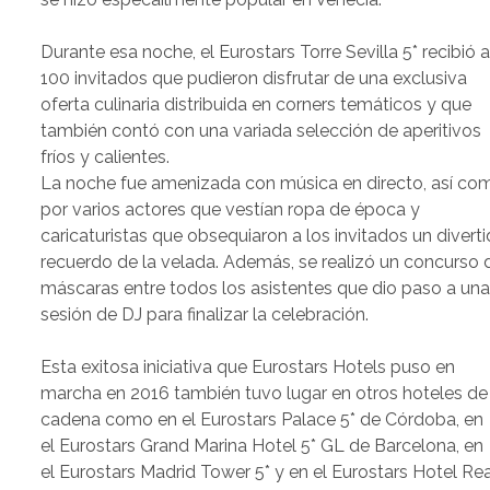
Durante esa noche, el Eurostars Torre Sevilla 5* recibió 
100 invitados que pudieron disfrutar de una exclusiva
oferta culinaria distribuida en corners temáticos y que
también contó con una variada selección de aperitivos
fríos y calientes.
La noche fue amenizada con música en directo, así co
por varios actores que vestían ropa de época y
caricaturistas que obsequiaron a los invitados un divert
recuerdo de la velada. Además, se realizó un concurso 
máscaras entre todos los asistentes que dio paso a un
sesión de DJ para finalizar la celebración.
Esta exitosa iniciativa que Eurostars Hotels puso en
marcha en 2016 también tuvo lugar en otros hoteles de 
cadena como en el Eurostars Palace 5* de Córdoba, en
el Eurostars Grand Marina Hotel 5* GL de Barcelona, en
el Eurostars Madrid Tower 5* y en el Eurostars Hotel Rea