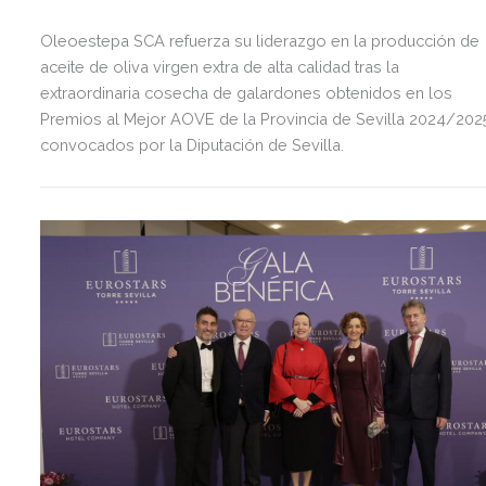
Oleoestepa SCA refuerza su liderazgo en la producción de
aceite de oliva virgen extra de alta calidad tras la
extraordinaria cosecha de galardones obtenidos en los
Premios al Mejor AOVE de la Provincia de Sevilla 2024/202
convocados por la Diputación de Sevilla.