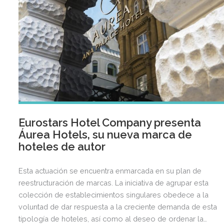
Eurostars Hotel Company presenta
Áurea Hotels, su nueva marca de
hoteles de autor
Esta actuación se encuentra enmarcada en su plan de
reestructuración de marcas. La iniciativa de agrupar esta
colección de establecimientos singulares obedece a la
voluntad de dar respuesta a la creciente demanda de esta
tipología de hoteles, así como al deseo de ordenar la