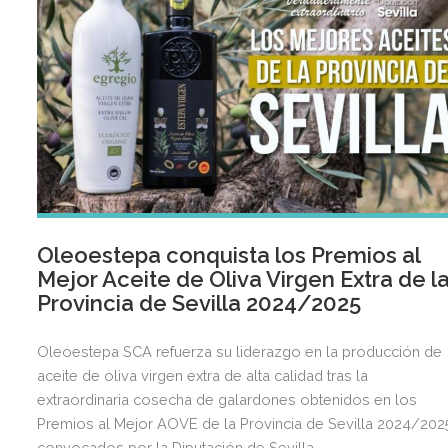
Oleoestepa conquista los Premios al
Mejor Aceite de Oliva Virgen Extra de l
Provincia de Sevilla 2024/2025
Oleoestepa SCA refuerza su liderazgo en la producción de
aceite de oliva virgen extra de alta calidad tras la
extraordinaria cosecha de galardones obtenidos en los
Premios al Mejor AOVE de la Provincia de Sevilla 2024/202
convocados por la Diputación de Sevilla.