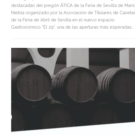
destacadas del pregón ÁTICA de la Feria de Sevilla de Mari
Niebla organizado por la Asociación de Titulares de Caseta
de la Feria de Abril de Sevilla en el nuevo espacio
Gastronómico “El 29”, una de las aperturas más esperadas
del año