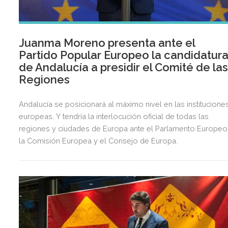
Juanma Moreno presenta ante el
Partido Popular Europeo la candidatur
de Andalucía a presidir el Comité de la
Regiones
Andalucía se posicionará al máximo nivel en las institucione
europeas. Y tendría la interlocución oficial de todas las
regiones y ciudades de Europa ante el Parlamento Europeo
la Comisión Europea y el Consejo de Europa.