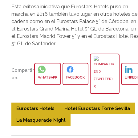
Esta exitosa iniciativa que Eurostars Hotels puso en
marcha en 2016 también tuvo lugar en otros hoteles de 
cadena como en el Eurostars Palace 5* de Córdoba, en
el Eurostars Grand Marina Hotel 5* GL de Barcelona, en
el Eurostars Madrid Tower 5* y en el Eurostars Hotel Rea
5* GL de Santander.
Compartir
en:
WHATSAPP
FACEBOOK
LINKED
X
Eurostars Hotels
Hotel Eurostars Torre Sevilla
La Masquerade Night