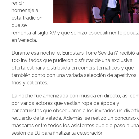
rendir
homenaje a
esta tradición
que se
remonta al siglo XV y que se hizo especailmente popula
en Venecia.
Durante esa noche, el Eurostars Torre Sevilla 5* recibió 
100 invitados que pudieron disfrutar de una exclusiva
oferta culinaria distribuida en corners temáticos y que
también contó con una variada selección de aperitivos
fríos y calientes.
La noche fue amenizada con música en directo, así co
por varios actores que vestían ropa de época y
caricaturistas que obsequiaron a los invitados un divert
recuerdo de la velada. Además, se realizó un concurso 
máscaras entre todos los asistentes que dio paso a un
sesión de DJ para finalizar la celebración.