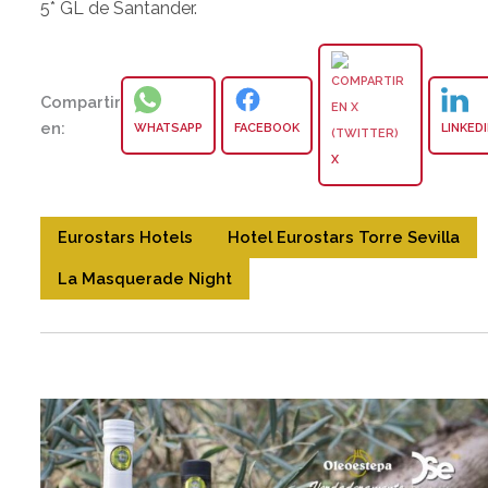
5* GL de Santander.
Compartir
en:
WHATSAPP
FACEBOOK
LINKED
X
Eurostars Hotels
Hotel Eurostars Torre Sevilla
La Masquerade Night