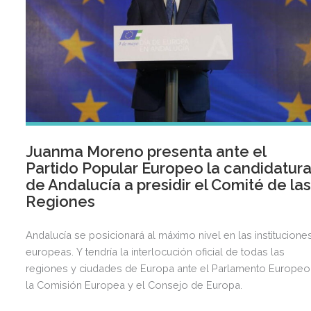
de Atención Preferente y Derechos Sociales y Rosa Mª
Siverio Pérez, directora general de la misma área.
Juanma Moreno presenta ante el
Partido Popular Europeo la candidatur
de Andalucía a presidir el Comité de la
Regiones
Andalucía se posicionará al máximo nivel en las institucione
europeas. Y tendría la interlocución oficial de todas las
regiones y ciudades de Europa ante el Parlamento Europeo
la Comisión Europea y el Consejo de Europa.