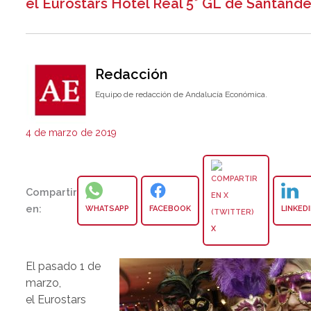
el Eurostars Hotel Real 5* GL de Santande
Redacción
Equipo de redacción de Andalucía Económica.
4 de marzo de 2019
Compartir
en:
WHATSAPP
FACEBOOK
LINKED
X
El pasado 1 de
marzo,
el Eurostars